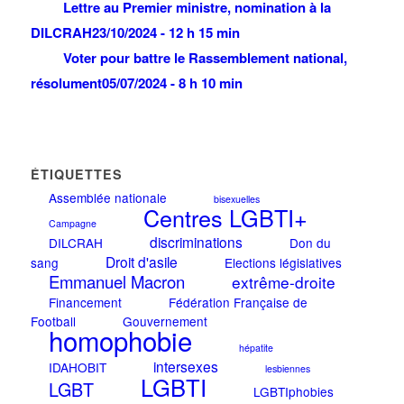
Lettre au Premier ministre, nomination à la
DILCRAH
23/10/2024 - 12 h 15 min
Voter pour battre le Rassemblement national,
résolument
05/07/2024 - 8 h 10 min
ÉTIQUETTES
Assemblée nationale
bisexuelles
Centres LGBTI+
Campagne
discriminations
DILCRAH
Don du
Droit d'asile
sang
Elections législatives
Emmanuel Macron
extrême-droite
Financement
Fédération Française de
Football
Gouvernement
homophobie
hépatite
intersexes
IDAHOBIT
lesbiennes
LGBTI
LGBT
LGBTIphobies