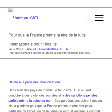
Pour que la France prenne la tête de la lutte
internationale pour l’égalité
Vous êtes ici :
Accueil
/
Revendications LGBTI+
/
Pour que la France prenne la tête de la lutte internationale pour l’ég...
Retour à la page des revendications
Dans bien des pays du monde, le fait d’être LGBTI+ peut
conduire à des violences sociales et à
des sanctions pénales,
parfois même la peine de mort
. Ces persécutions doivent cesser.
Nous plaidons pour que la France prenne la tête des pays
partisans de l’abolition de la peine de mort et engage le combat