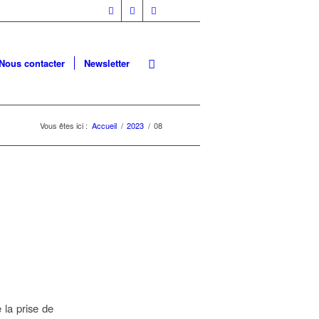
Nous contacter
Newsletter
Vous êtes ici :
Accueil
/
2023
/
08
 la prise de