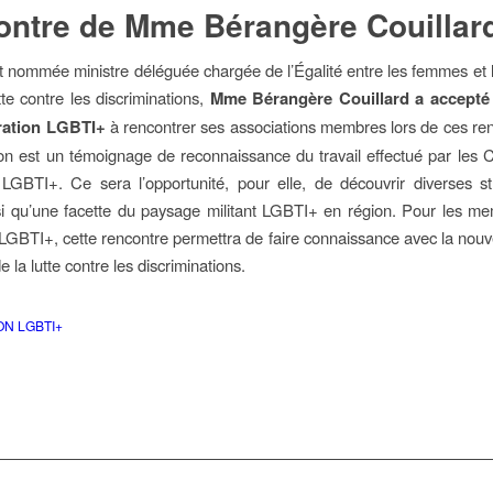
ntre de Mme Bérangère Couillar
nommée ministre déléguée chargée de l’Égalité entre les femmes et
tte contre les discriminations,
Mme Bérangère Couillard a accepté l
ration LGBTI+
à rencontrer ses associations membres lors de ces re
n est un témoignage de reconnaissance du travail effectué par les C
LGBTI+. Ce sera l’opportunité, pour elle, de découvrir diverses s
nsi qu’une facette du paysage militant LGBTI+ en région. Pour les m
LGBTI+, cette rencontre permettra de faire connaissance avec la nouve
 la lutte contre les discriminations.
ON LGBTI+