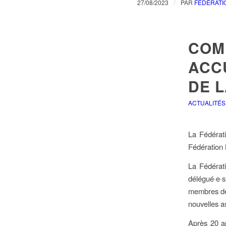
/
27/08/2023
PAR
FÉDÉRATI
COM
ACC
DE L
ACTUALITÉS
La Fédérati
Fédération 
La Fédérati
délégué·e·
membres de 
nouvelles a
Après 20 an