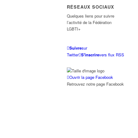
RÉSEAUX SOCIAUX
Quelques liens pour suivre
l’activité de la Fédération
LGBTI+
Suivre
sur
Twitter
S'inscrire
vers flux RSS
Ouvrir la page Facebook
Retrouvez notre page Facebook