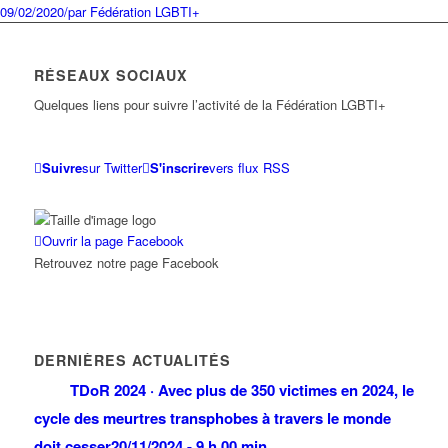
09/02/2020
/
par Fédération LGBTI+
RÉSEAUX SOCIAUX
Quelques liens pour suivre l’activité de la Fédération LGBTI+
Suivre
sur Twitter
S'inscrire
vers flux RSS
Ouvrir la page Facebook
Retrouvez notre page Facebook
DERNIÈRES ACTUALITÉS
TDoR 2024 · Avec plus de 350 victimes en 2024, le
cycle des meurtres transphobes à travers le monde
doit cesser
20/11/2024 - 9 h 00 min