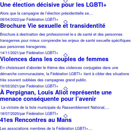
Une élection décisive pour les LGBTI+
Alors que la campagne de l’élection présidentielle se…
08/04/2022
/
par Fédération LGBTI+
Brochure Vie sexuelle et transidentité
Brochure à destination des professionnel·le·s de santé et des personnes
transgenres pour mieux comprendre les enjeux de santé sexuelle spécifiques
aux personnes transgenres.
14/11/2021
/
par Fédération LGBTI+
Violences dans les couples de femmes
En choisissant d’aborder le thème des violences conjugales dans une
démarche communautaire, la Fédération LGBTI+ tient à cibler des situations
très souvent oubliées des campagnes grand public.
16/03/2021
/
par Fédération LGBTI+
À Perpignan, Louis Aliot représente une
menace conséquente pour l’avenir
La victoire de la liste municipale du Rassemblement National,…
18/07/2020
/
par Fédération LGBTI+
41es Rencontres au Mans
Les associations membres de la Fédération LGBTI+…