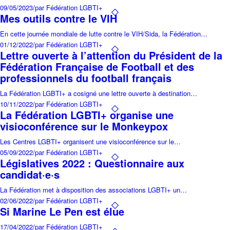
09/05/2023
/
par Fédération LGBTI+
Mes outils contre le VIH
En cette journée mondiale de lutte contre le VIH/Sida, la Fédération…
01/12/2022
/
par Fédération LGBTI+
Lettre ouverte à l’attention du Président de la
Fédération Française de Football et des
professionnels du football français
La Fédération LGBTI+ a cosigné une lettre ouverte à destination…
10/11/2022
/
par Fédération LGBTI+
La Fédération LGBTI+ organise une
visioconférence sur le Monkeypox
Les Centres LGBTI+ organisent une visioconférence sur le…
05/09/2022
/
par Fédération LGBTI+
Législatives 2022 : Questionnaire aux
candidat·e·s
La Fédération met à disposition des associations LGBTI+ un…
02/06/2022
/
par Fédération LGBTI+
Si Marine Le Pen est élue
17/04/2022
/
par Fédération LGBTI+