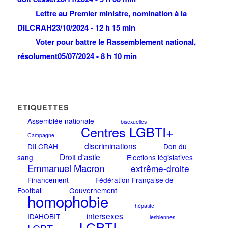
Lettre au Premier ministre, nomination à la
DILCRAH
23/10/2024 - 12 h 15 min
Voter pour battre le Rassemblement national,
résolument
05/07/2024 - 8 h 10 min
ÉTIQUETTES
Assemblée nationale
bisexuelles
Centres LGBTI+
Campagne
discriminations
DILCRAH
Don du
Droit d'asile
sang
Elections législatives
Emmanuel Macron
extrême-droite
Financement
Fédération Française de
Football
Gouvernement
homophobie
hépatite
intersexes
IDAHOBIT
lesbiennes
LGBTI