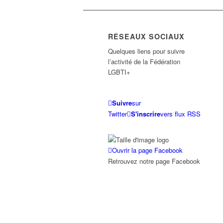
RÉSEAUX SOCIAUX
Quelques liens pour suivre
l’activité de la Fédération
LGBTI+
Suivre
sur
Twitter
S'inscrire
vers flux RSS
Ouvrir la page Facebook
Retrouvez notre page Facebook