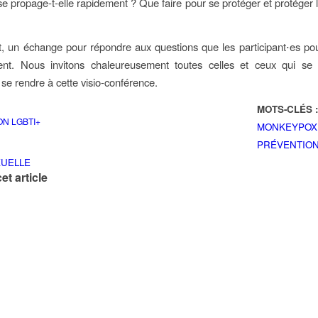
se propage-t-elle rapidement ? Que faire pour se protéger et protéger l
t, un échange pour répondre aux questions que les participant⋅es po
t. Nous invitons chaleureusement toutes celles et ceux qui se
 se rendre à cette visio-conférence.
MOTS-CLÉS 
ON LGBTI+
MONKEYPOX
PRÉVENTIO
XUELLE
et article