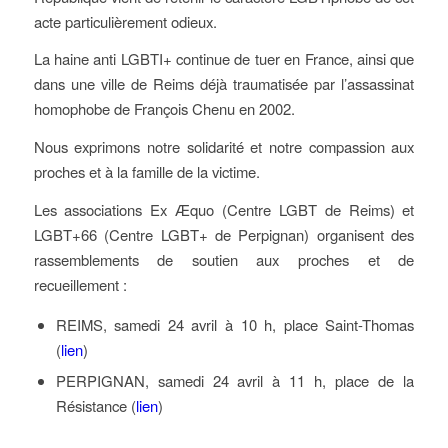
acte particulièrement odieux.
La haine anti LGBTI+ continue de tuer en France, ainsi que
dans une ville de Reims déjà traumatisée par l’assassinat
homophobe de François Chenu en 2002.
Nous exprimons notre solidarité et notre compassion aux
proches et à la famille de la victime.
Les associations Ex Æquo (Centre LGBT de Reims) et
LGBT+66 (Centre LGBT+ de Perpignan) organisent des
rassemblements de soutien aux proches et de
recueillement :
REIMS, samedi 24 avril à 10 h, place Saint-Thomas
(
lien
)
PERPIGNAN, samedi 24 avril à 11 h, place de la
Résistance (
lien
)