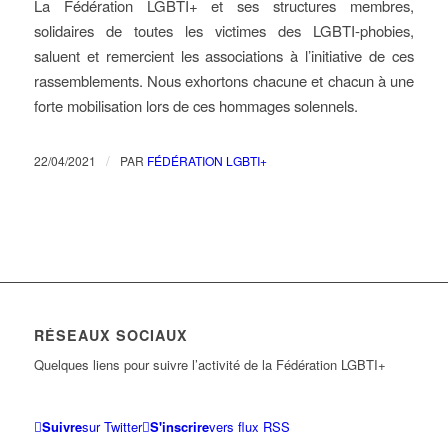
La Fédération LGBTI+ et ses structures membres,
solidaires de toutes les victimes des LGBTI-phobies,
saluent et remercient les associations à l’initiative de ces
rassemblements. Nous exhortons chacune et chacun à une
forte mobilisation lors de ces hommages solennels.
/
22/04/2021
PAR
FÉDÉRATION LGBTI+
RÉSEAUX SOCIAUX
Quelques liens pour suivre l’activité de la Fédération LGBTI+
Suivre
sur Twitter
S'inscrire
vers flux RSS