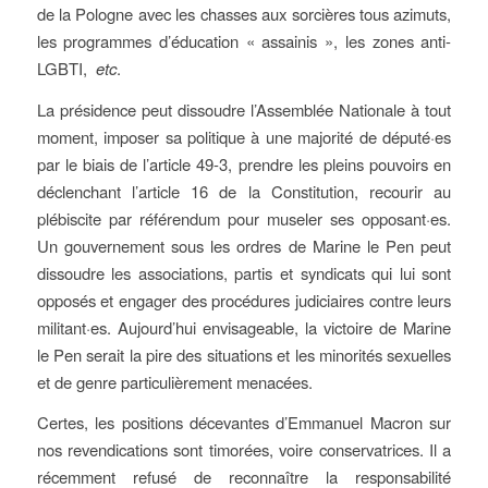
de la Pologne avec les chasses aux sorcières tous azimuts,
les programmes d’éducation « assainis », les zones anti-
LGBTI,
etc
.
La présidence peut dissoudre l’Assemblée Nationale à tout
moment, imposer sa politique à une majorité de député·es
par le biais de l’article 49-3, prendre les pleins pouvoirs en
déclenchant l’article 16 de la Constitution, recourir au
plébiscite par référendum pour museler ses opposant·es.
Un gouvernement sous les ordres de Marine le Pen peut
dissoudre les associations, partis et syndicats qui lui sont
opposés et engager des procédures judiciaires contre leurs
militant·es. Aujourd’hui envisageable, la victoire de Marine
le Pen serait la pire des situations et les minorités sexuelles
et de genre particulièrement menacées.
Certes, les positions décevantes d’Emmanuel Macron sur
nos revendications sont timorées, voire conservatrices. Il a
récemment refusé de reconnaître la responsabilité