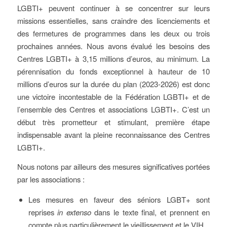
LGBTI+ peuvent continuer à se concentrer sur leurs
missions essentielles, sans craindre des licenciements et
des fermetures de programmes dans les deux ou trois
prochaines années. Nous avons évalué les besoins des
Centres LGBTI+ à 3,15 millions d’euros, au minimum. La
pérennisation du fonds exceptionnel à hauteur de 10
millions d’euros sur la durée du plan (2023-2026) est donc
une victoire incontestable de la Fédération LGBTI+ et de
l’ensemble des Centres et associations LGBTI+. C’est un
début très prometteur et stimulant, première étape
indispensable avant la pleine reconnaissance des Centres
LGBTI+.
Nous notons par ailleurs des mesures significatives portées
par les associations :
Les mesures en faveur des séniors LGBT+ sont
reprises
in extenso
dans le texte final, et prennent en
compte plus particulièrement le vieillissement et le VIH.