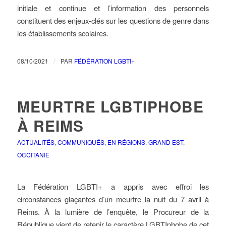
initiale et continue et l’information des personnels
constituent des enjeux-clés sur les questions de genre dans
les établissements scolaires.
/
08/10/2021
PAR
FÉDÉRATION LGBTI+
MEURTRE LGBTIPHOBE
À REIMS
ACTUALITÉS
,
COMMUNIQUÉS
,
EN RÉGIONS
,
GRAND EST
,
OCCITANIE
La Fédération LGBTI+ a appris avec effroi les
circonstances glaçantes d’un meurtre la nuit du 7 avril à
Reims. À la lumière de l’enquête, le Procureur de la
République vient de retenir le caractère LGBTIphobe de cet