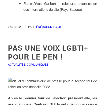
Franck-Yves Guilbert : relecture, actualisation
des informations du site (Pays Basque)
/
06/03/2023
PAR
FÉDÉRATION LGBTI+
PAS UNE VOIX LGBTI+
POUR LE PEN !
ACTUALITÉS
,
COMMUNIQUÉS
Après le premier tour de l’élection présidentielle, les
associations et Centres LGBTI+ ont pris connaissance