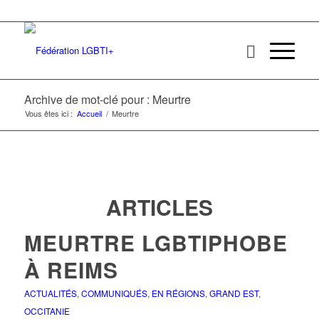
Archive de mot-clé pour : Meurtre
Vous êtes ici :
Accueil
/
Meurtre
ARTICLES
MEURTRE LGBTIPHOBE
À REIMS
ACTUALITÉS
,
COMMUNIQUÉS
,
EN RÉGIONS
,
GRAND EST
,
OCCITANIE