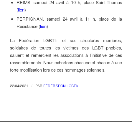
REIMS, samedi 24 avril à 10 h, place Saint-Thomas
(
lien
)
PERPIGNAN, samedi 24 avril à 11 h, place de la
Résistance (
lien
)
La Fédération LGBTI+ et ses structures membres,
solidaires de toutes les victimes des LGBTI-phobies,
saluent et remercient les associations à l’initiative de ces
rassemblements. Nous exhortons chacune et chacun à une
forte mobilisation lors de ces hommages solennels.
/
22/04/2021
PAR
FÉDÉRATION LGBTI+