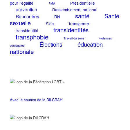
pour l’égalité
Présidentielle
PMA
prévention
Rassemblement national
santé
Santé
Rencontres
RN
sexuelle
Sida
transgenre
transidentités
transidentité
transphobie
Travail du sexe
violences
éducation
Élections
conjugales
nationale
Avec le soutien de la DILCRAH