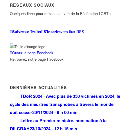
RÉSEAUX SOCIAUX
Quelques liens pour suivre l’activité de la Fédération LGBTI+
Suivre
sur Twitter
S'inscrire
vers flux RSS
Ouvrir la page Facebook
Retrouvez notre page Facebook
DERNIÈRES ACTUALITÉS
TDoR 2024 · Avec plus de 350 victimes en 2024, le
cycle des meurtres transphobes à travers le monde
doit cesser
20/11/2024 - 9 h 00 min
Lettre au Premier ministre, nomination à la
DILCRAH
23/10/2024 - 12 h 15 min