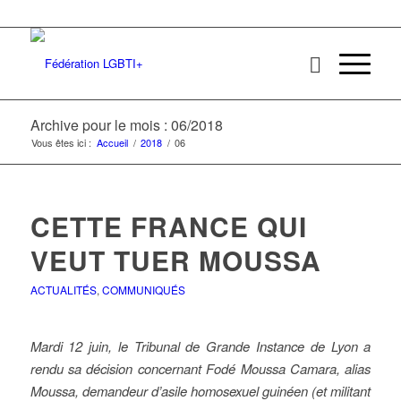
Archive pour le mois : 06/2018
Vous êtes ici :
Accueil
/
2018
/
06
CETTE FRANCE QUI
VEUT TUER MOUSSA
ACTUALITÉS
,
COMMUNIQUÉS
Mardi 12 juin, le Tribunal de Grande Instance de Lyon a
rendu sa décision concernant Fodé Moussa Camara, alias
Moussa, demandeur d’asile homosexuel guinéen (et militant