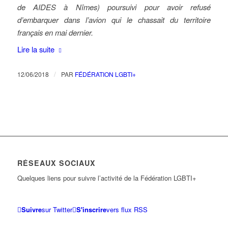
de AIDES à Nîmes) poursuivi pour avoir refusé
d’embarquer dans l’avion qui le chassait du territoire
français en mai dernier.
Lire la suite
/
12/06/2018
PAR
FÉDÉRATION LGBTI+
RÉSEAUX SOCIAUX
Quelques liens pour suivre l’activité de la Fédération LGBTI+
Suivre
sur Twitter
S'inscrire
vers flux RSS