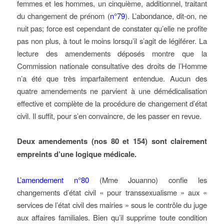
femmes et les hommes, un cinquième, additionnel, traitant
du changement de prénom (
n°79
). L’abondance, dit-on, ne
nuit pas; force est cependant de constater qu’elle ne profite
pas non plus, à tout le moins lorsqu’il s’agit de légiférer. La
lecture des amendements déposés montre que la
Commission nationale consultative des droits de l’Homme
n’a été que très imparfaitement entendue. Aucun des
quatre amendements ne parvient à une démédicalisation
effective et complète de la procédure de changement d’état
civil. Il suffit, pour s’en convaincre, de les passer en revue.
Deux amendements (nos 80 et 154) sont clairement
empreints d’une logique médicale.
L’amendement n°80
(Mme Jouanno) confie les
changements d’état civil « pour transsexualisme » aux «
services de l’état civil des mairies » sous le contrôle du juge
aux affaires familiales. Bien qu’il supprime toute condition