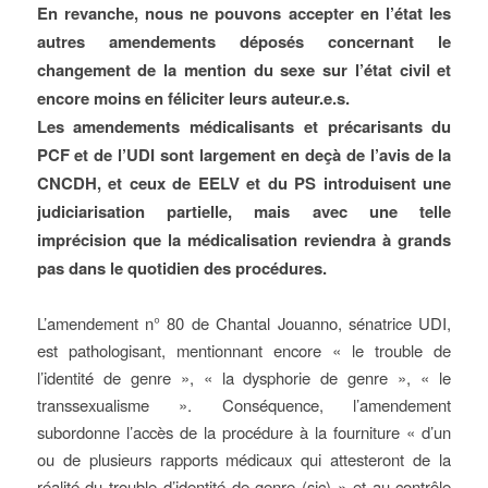
En revanche, nous ne pouvons accepter en l’état les
autres amendements déposés concernant le
changement de la mention du sexe sur l’état civil et
encore moins en féliciter leurs auteur.e.s.
Les amendements médicalisants et précarisants du
PCF et de l’UDI sont largement en deçà de l’avis de la
CNCDH, et ceux de EELV et du PS introduisent une
judiciarisation partielle, mais avec une telle
imprécision que la médicalisation reviendra à grands
pas dans le quotidien des procédures.
L’amendement n° 80 de Chantal Jouanno, sénatrice UDI,
est pathologisant, mentionnant encore « le trouble de
l’identité de genre », « la dysphorie de genre », « le
transsexualisme ». Conséquence, l’amendement
subordonne l’accès de la procédure à la fourniture « d’un
ou de plusieurs rapports médicaux qui attesteront de la
réalité du trouble d’identité de genre (sic) » et au contrôle