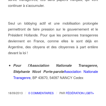
continuer à s’accumuler.
Seul un lobbying actif et une mobilisation prolongée
permettront de faire pression sur le gouvernement et le
Président Hollande. Pour que les personnes transgenres
deviennent en France, comme elles le sont déjà en
Argentine, des citoyens et des citoyennes à part entière
devant la loi !
Pour l’Association Nationale Transgenre,
Stéphanie Nicot Porte-parole
Association Nationale
Transgenre
, BP 43670, 54097 NANCY Cedex
/
/
18/09/2013
0 COMMENTAIRES
PAR
FÉDÉRATION LGBTI+