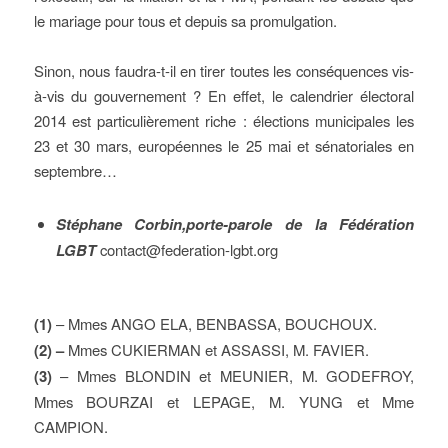
le mariage pour tous et depuis sa promulgation.
Sinon, nous faudra-t-il en tirer toutes les conséquences vis-
à-vis du gouvernement ? En effet, le calendrier électoral
2014 est particulièrement riche : élections municipales les
23 et 30 mars, européennes le 25 mai et sénatoriales en
septembre…
Stéphane Corbin,porte-parole de la Fédération
LGBT
contact@federation-lgbt.org
(1)
– Mmes ANGO ELA, BENBASSA, BOUCHOUX.
(2) –
Mmes CUKIERMAN et ASSASSI, M. FAVIER.
(3)
– Mmes BLONDIN et MEUNIER, M. GODEFROY,
Mmes BOURZAI et LEPAGE, M. YUNG et Mme
CAMPION.