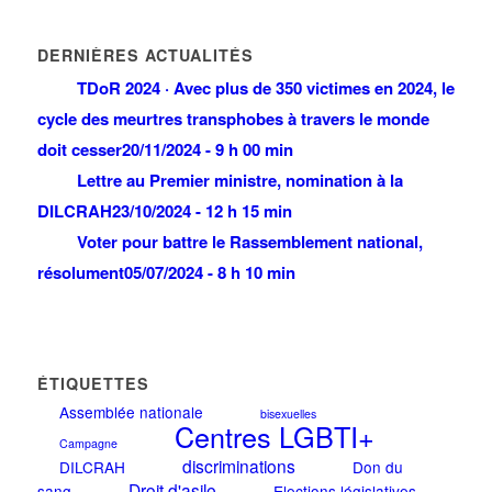
DERNIÈRES ACTUALITÉS
TDoR 2024 · Avec plus de 350 victimes en 2024, le
cycle des meurtres transphobes à travers le monde
doit cesser
20/11/2024 - 9 h 00 min
Lettre au Premier ministre, nomination à la
DILCRAH
23/10/2024 - 12 h 15 min
Voter pour battre le Rassemblement national,
résolument
05/07/2024 - 8 h 10 min
ÉTIQUETTES
Assemblée nationale
bisexuelles
Centres LGBTI+
Campagne
discriminations
DILCRAH
Don du
Droit d'asile
sang
Elections législatives