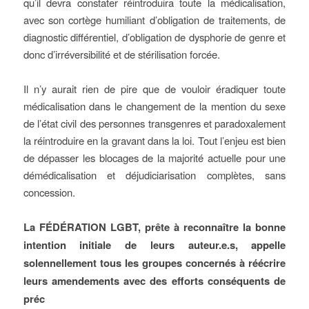
qu’il devra constater réintroduira toute la médicalisation,
avec son cortège humiliant d’obligation de traitements, de
diagnostic différentiel, d’obligation de dysphorie de genre et
donc d’irréversibilité et de stérilisation forcée.
Il n’y aurait rien de pire que de vouloir éradiquer toute
médicalisation dans le changement de la mention du sexe
de l’état civil des personnes transgenres et paradoxalement
la réintroduire en la gravant dans la loi. Tout l’enjeu est bien
de dépasser les blocages de la majorité actuelle pour une
démédicalisation et déjudiciarisation complètes, sans
concession.
La FÉDÉRATION LGBT, prête à reconnaître la bonne
intention initiale de leurs auteur.e.s, appelle
solennellement tous les groupes concernés à réécrire
leurs amendements avec des efforts conséquents de
préc