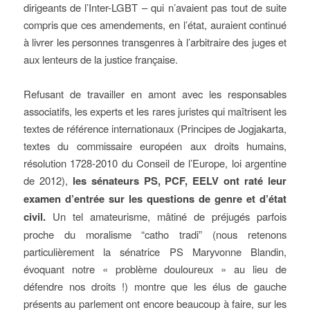
dirigeants de l’Inter-LGBT – qui n’avaient pas tout de suite
compris que ces amendements, en l’état, auraient continué
à livrer les personnes transgenres à l’arbitraire des juges et
aux lenteurs de la justice française.
Refusant de travailler en amont avec les responsables
associatifs, les experts et les rares juristes qui maîtrisent les
textes de référence internationaux (Principes de Jogjakarta,
textes du commissaire européen aux droits humains,
résolution 1728-2010 du Conseil de l’Europe, loi argentine
de 2012),
les sénateurs PS, PCF, EELV ont raté leur
examen d’entrée sur les questions de genre et d’état
civil.
Un tel amateurisme, mâtiné de préjugés parfois
proche du moralisme “catho tradi” (nous retenons
particulièrement la sénatrice PS Maryvonne Blandin,
évoquant notre « problème douloureux » au lieu de
défendre nos droits !) montre que les élus de gauche
présents au parlement ont encore beaucoup à faire, sur les