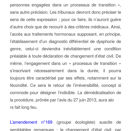
personnes engagées dans un processus de transition »,
sans autre précision. Les tribunaux devront donc préciser le
sens de cette expression ; pour ce faire, ils n’auront guère
d’autre choix que de recourir à des critères médicaux. Ainsi,
l’accès aux traitements hormonaux supposant, en principe,
l’établissement d’un diagnostic différentiel de dysphorie de
genre, celui-ci deviendra inévitablement une condition
préalable à toute déclaration de changement d’état civil. De
même, l’engagement dans un « processus de transition »
s’inscrivant nécessairement dans la durée, il pourra
toujours être caractérisé par ses effets, notamment sur la
fécondité. Ce sera le retour de l’irréversibilité, concept si
commode pour désigner l’indicible. La démédicalisation de
la procédure, prônée par l’avis du 27 juin 2013, aura alo
rs fait long feu.
L’amendement n°169
(groupe écologiste) suscite de
semblables remarques ; le changement d’état civil, par