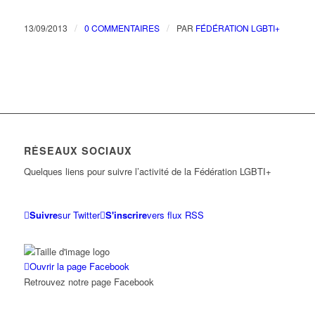
/
/
13/09/2013
0 COMMENTAIRES
PAR
FÉDÉRATION LGBTI+
RÉSEAUX SOCIAUX
Quelques liens pour suivre l’activité de la Fédération LGBTI+
Suivre
sur Twitter
S'inscrire
vers flux RSS
Ouvrir la page Facebook
Retrouvez notre page Facebook