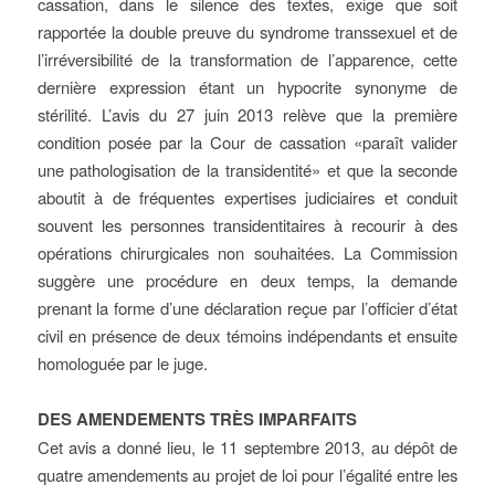
cassation, dans le silence des textes, exige que soit
rapportée la double preuve du syndrome transsexuel et de
l’irréversibilité de la transformation de l’apparence, cette
dernière expression étant un hypocrite synonyme de
stérilité. L’avis du 27 juin 2013 relève que la première
condition posée par la Cour de cassation «paraît valider
une pathologisation de la transidentité» et que la seconde
aboutit à de fréquentes expertises judiciaires et conduit
souvent les personnes transidentitaires à recourir à des
opérations chirurgicales non souhaitées. La Commission
suggère une procédure en deux temps, la demande
prenant la forme d’une déclaration reçue par l’officier d’état
civil en présence de deux témoins indépendants et ensuite
homologuée par le juge.
DES AMENDEMENTS TRÈS IMPARFAITS
Cet avis a donné lieu, le 11 septembre 2013, au dépôt de
quatre amendements au projet de loi pour l’égalité entre les