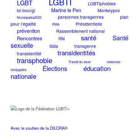
LGBTI
LGBT
LGBTIphobies
Marine le Pen
loi bourgi
Monkeypox
personnes transgenres
plan
Municipales2020
pour l’égalité
Présidentielle
PMA
prévention
Rassemblement national
santé
Santé
Rencontres
RN
sexuelle
Sida
transgenre
transidentités
transidentité
transphobie
Travail du sexe
violences
éducation
Élections
conjugales
nationale
Avec le soutien de la DILCRAH