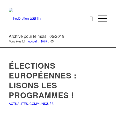
Archive pour le mois : 05/2019
Vous êtes ici :
Accueil
/
2019
/
05
ÉLECTIONS
EUROPÉENNES :
LISONS LES
PROGRAMMES !
ACTUALITÉS
,
COMMUNIQUÉS