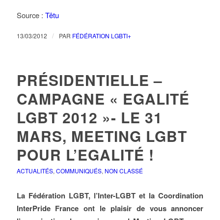
Source :
Têtu
/
13/03/2012
PAR
FÉDÉRATION LGBTI+
PRÉSIDENTIELLE –
CAMPAGNE « EGALITÉ
LGBT 2012 »- LE 31
MARS, MEETING LGBT
POUR L’EGALITÉ !
ACTUALITÉS
,
COMMUNIQUÉS
,
NON CLASSÉ
La Fédération LGBT, l’Inter-LGBT et la Coordination
InterPride France ont le plaisir de vous annoncer