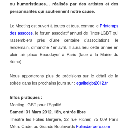
ou humoristiques… réalisés par des artistes et des
personnalités qui soutiennent notre cause.
Le Meeting est ouvert à toutes et tous, comme le
Printemps
des assoces,
le forum associatif annuel de l’Inter-LGBT qui
rassemblera près d’une centaine d’associations, le
lendemain, dimanche 1er avril. Il aura lieu cette année en
plein air place Beaudoyer à Paris (face à la Mairie du
4ème).
Nous apporterons plus de précisions sur le détail de la
soirée dans les prochains jours sur :
egalitelgbt2012.fr
Infos pratiques :
Meeting LGBT pour l’Egalité
Samedi 31 Mars 2012, 18h, entrée libre
Théâtre les Folies Bergere, 32 rue Richer, 75 009 Paris
Métro Cadet ou Grands Boulevards
Foliesbergere.com