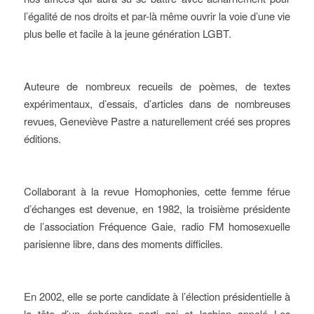
l’égalité de nos droits et par-là même ouvrir la voie d’une vie
plus belle et facile à la jeune génération LGBT.
Auteure de nombreux recueils de poèmes, de textes
expérimentaux, d’essais, d’articles dans de nombreuses
revues, Geneviève Pastre a naturellement créé ses propres
éditions.
Collaborant à la revue Homophonies, cette femme férue
d’échanges est devenue, en 1982, la troisième présidente
de l’association Fréquence Gaie, radio FM homosexuelle
parisienne libre, dans des moments difficiles.
En 2002, elle se porte candidate à l’élection présidentielle à
la tête d’un éphémère parti gai et lesbien appelé Les