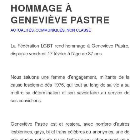
HOMMAGE À
GENEVIÈVE PASTRE
ACTUALITÉS
,
COMMUNIQUÉS
,
NON CLASSÉ
La Fédération LGBT rend hommage à Geneviève Pastre,
disparue vendredi 17 février à l’âge de 87 ans.
Nous saluons une femme d’engagement, militante de la
cause lesbienne dès 1976, qui tout au long de sa vie a su
mettre sa détermination et son savoir-faire au service de
ses convictions.
Geneviève Pastre est et restera, avec nombre d’autres
lesbiennes, gays, bi et trans célèbres ou anonymes, une de
nos aînées qui aura su se battre avec acharnement pour