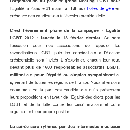
l’organisation du premier grand Meeting LGBT pour
l’Egalité, à Paris le 31 mars,
à 18h
aux
Folies Bergère
en
présence des candidat-e-s à l’élection présidentielle.
C’est l’évènement phare de la campagne « Egalité
LGBT 2012 » lancée le 13 février dernier.
Ce sera
l’occasion pour nos associations de rappeler les
revendications LGBT, puis les candidat-e-s à l’élection
présidentielle sont invités à s’exprimer, chacun leur tour,
devant plus de 1600 responsables associatifs LGBT,
militant-e-s pour l’égalité ou simples sympathisant-e-
s,
venant de toutes les régions de France. Nous attendons
notamment de la part des candidat-e-s qu’ils présentent
leurs propositions en faveur de l’Egalité des droits pour les
LGBT et de la lutte contre les discriminations et qu’ils
argumentent leur propre position.
La soirée sera rythmée par des intermèdes musicaux