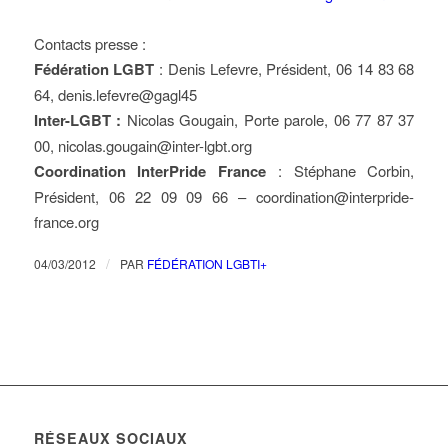
Contacts presse :
Fédération LGBT
: Denis Lefevre, Président, 06 14 83 68
64, denis.lefevre@gagl45
Inter-LGBT :
Nicolas Gougain, Porte parole, 06 77 87 37
00, nicolas.gougain@inter-lgbt.org
Coordination InterPride France
: Stéphane Corbin,
Président, 06 22 09 09 66 – coordination@interpride-
france.org
/
04/03/2012
PAR
FÉDÉRATION LGBTI+
RÉSEAUX SOCIAUX