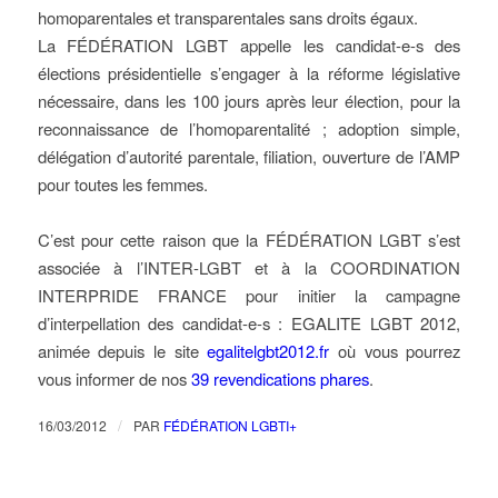
homoparentales et transparentales sans droits égaux.
La FÉDÉRATION LGBT appelle les candidat-e-s des
élections présidentielle s’engager à la réforme législative
nécessaire, dans les 100 jours après leur élection, pour la
reconnaissance de l’homoparentalité ; adoption simple,
délégation d’autorité parentale, filiation, ouverture de l’AMP
pour toutes les femmes.
C’est pour cette raison que la FÉDÉRATION LGBT s’est
associée à l’INTER-LGBT et à la COORDINATION
INTERPRIDE FRANCE pour initier la campagne
d’interpellation des candidat-e-s : EGALITE LGBT 2012,
animée depuis le site
egalitelgbt2012.fr
où vous pourrez
vous informer de nos
39 revendications phares
.
/
16/03/2012
PAR
FÉDÉRATION LGBTI+