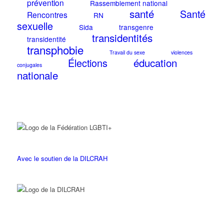
prévention
Rassemblement national
santé
Santé
Rencontres
RN
sexuelle
Sida
transgenre
transidentités
transidentité
transphobie
Travail du sexe
violences
éducation
Élections
conjugales
nationale
Avec le soutien de la DILCRAH