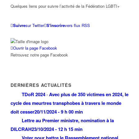
Quelques liens pour suivre l’activité de la Fédération LGBTI+
Suivre
sur Twitter
S'inscrire
vers flux RSS
Ouvrir la page Facebook
Retrouvez notre page Facebook
DERNIÈRES ACTUALITÉS
TDoR 2024 · Avec plus de 350 victimes en 2024, le
cycle des meurtres transphobes à travers le monde
doit cesser
20/11/2024 - 9 h 00 min
Lettre au Premier ministre, nomination à la
DILCRAH
23/10/2024 - 12 h 15 min
Voter pour battre le Rassemblement national,