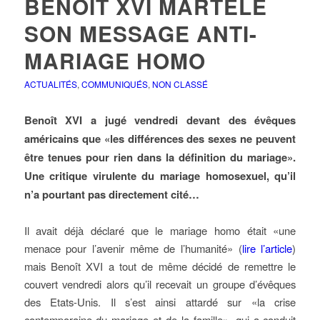
BENOÎT XVI MARTÈLE
SON MESSAGE ANTI-
MARIAGE HOMO
ACTUALITÉS
,
COMMUNIQUÉS
,
NON CLASSÉ
Benoît XVI a jugé vendredi devant des évêques
américains que «les différences des sexes ne peuvent
être tenues pour rien dans la définition du mariage».
Une critique virulente du mariage homosexuel, qu’il
n’a pourtant pas directement cité…
Il avait déjà déclaré que le mariage homo était «une
menace pour l’avenir même de l’humanité» (
lire l’article
)
mais Benoît XVI a tout de même décidé de remettre le
couvert vendredi alors qu’il recevait un groupe d’évêques
des Etats-Unis. Il s’est ainsi attardé sur «la crise
contemporaine du mariage et de la famille», qui a conduit