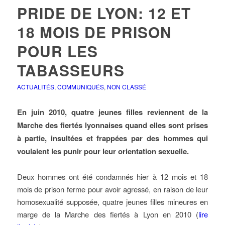
PRIDE DE LYON: 12 ET
18 MOIS DE PRISON
POUR LES
TABASSEURS
ACTUALITÉS
,
COMMUNIQUÉS
,
NON CLASSÉ
En juin 2010, quatre jeunes filles reviennent de la
Marche des fiertés lyonnaises quand elles sont prises
à partie, insultées et frappées par des hommes qui
voulaient les punir pour leur orientation sexuelle.
Deux hommes ont été condamnés hier à 12 mois et 18
mois de prison ferme pour avoir agressé, en raison de leur
homosexualité supposée, quatre jeunes filles mineures en
marge de la Marche des fiertés à Lyon en 2010 (
lire