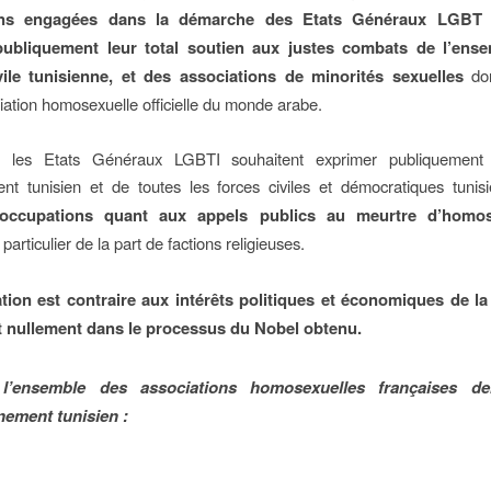
ons engagées dans la démarche des Etats Généraux LGBT 
publiquement leur total soutien aux justes combats de l’ense
vile tunisienne, et des associations de minorités sexuelles
do
iation homosexuelle officielle du monde arabe.
, les Etats Généraux LGBTI souhaitent exprimer publiquement
nt tunisien et de toutes les forces civiles et démocratiques tuni
éoccupations quant aux appels publics au meurtre d’homo
 particulier de la part de factions religieuses.
ation est contraire aux intérêts politiques et économiques de la 
it nullement dans le processus du Nobel obtenu.
 l’ensemble des associations homosexuelles françaises 
ement tunisien :