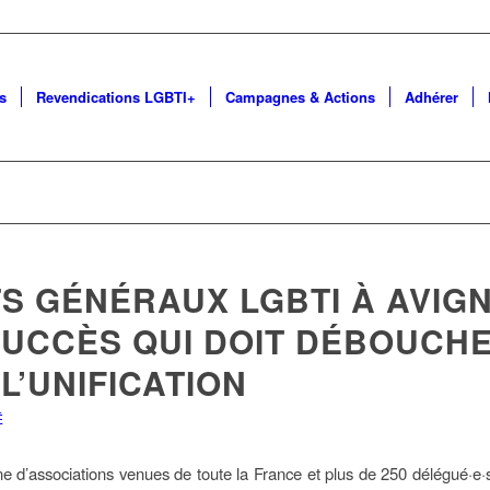
s
Revendications LGBTI+
Campagnes & Actions
Adhérer
S GÉNÉRAUX LGBTI À AVIGN
SUCCÈS QUI DOIT DÉBOUCH
L’UNIFICATION
É
 d’associations venues de toute la France et plus de 250 délégué·e·s 