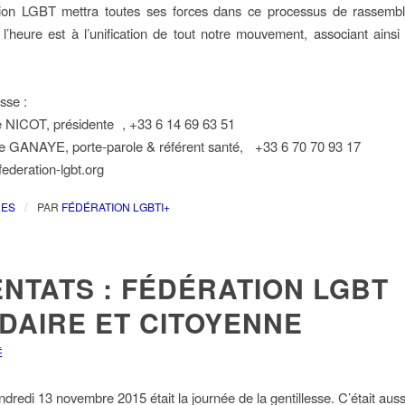
ation LGBT mettra toutes ses forces dans ce processus de rassembl
l’heure est à l’unification de tout notre mouvement, associant ainsi ef
sse :
 NICOT, présidente , +33 6 14 69 63 51
 GANAYE, porte-parole & référent santé, +33 6 70 70 93 17
ederation-lgbt.org
/
RES
PAR
FÉDÉRATION LGBTI+
NTATS : FÉDÉRATION LGBT
DAIRE ET CITOYENNE
É
ndredi 13 novembre 2015 était la journée de la gentillesse. C’était auss