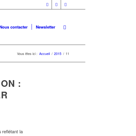
Nous contacter
Newsletter
Vous êtes ici :
Accueil
/
2015
/
11
ON :
ER
reflétant la