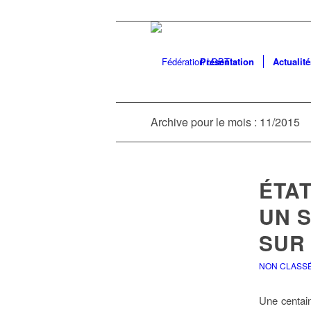
Présentation
Actualité
Archive pour le mois : 11/2015
ÉTAT
UN 
SUR 
NON CLASS
Une centaine