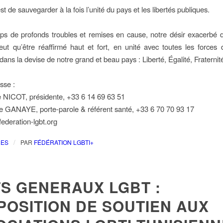
est de sauvegarder à la fois l’unité du pays et les libertés publiques.
s de profonds troubles et remises en cause, notre désir exacerbé d’e
eut qu’être réaffirmé haut et fort, en unité avec toutes les forces
 dans la devise de notre grand et beau pays : Liberté, Égalité, Fraternite
sse :
e NICOT, présidente, +33 6 14 69 63 51
 GANAYE, porte-parole & référent santé, +33 6 70 70 93 17
ederation-lgbt.org
/
RES
PAR
FÉDÉRATION LGBTI+
TS GENERAUX LGBT :
POSITION DE SOUTIEN AUX