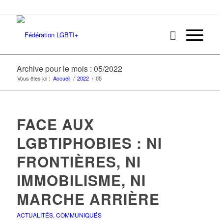
Archive pour le mois : 05/2022
Vous êtes ici :
Accueil
/
2022
/
05
FACE AUX
LGBTIPHOBIES : NI
FRONTIÈRES, NI
IMMOBILISME, NI
MARCHE ARRIÈRE
ACTUALITÉS
,
COMMUNIQUÉS