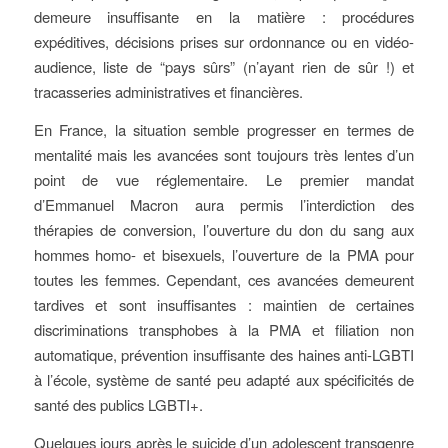
demeure insuffisante en la matière : procédures
expéditives, décisions prises sur ordonnance ou en vidéo-
audience, liste de “pays sûrs” (n’ayant rien de sûr !) et
tracasseries administratives et financières.
En France, la situation semble progresser en termes de
mentalité mais les avancées sont toujours très lentes d’un
point de vue réglementaire. Le premier mandat
d’Emmanuel Macron aura permis l’interdiction des
thérapies de conversion, l’ouverture du don du sang aux
hommes homo- et bisexuels, l’ouverture de la PMA pour
toutes les femmes. Cependant, ces avancées demeurent
tardives et sont insuffisantes : maintien de certaines
discriminations transphobes à la PMA et filiation non
automatique, prévention insuffisante des haines anti-LGBTI
à l’école, système de santé peu adapté aux spécificités de
santé des publics LGBTI+.
Quelques jours après le suicide d’un adolescent transgenre