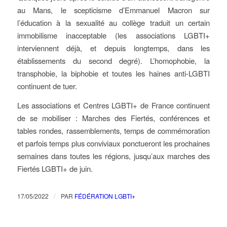
au Mans, le scepticisme d’Emmanuel Macron sur
l’éducation à la sexualité au collège traduit un certain
immobilisme inacceptable (les associations LGBTI+
interviennent déjà, et depuis longtemps, dans les
établissements du second degré). L’homophobie, la
transphobie, la biphobie et toutes les haines anti-LGBTI
continuent de tuer.
Les associations et Centres LGBTI+ de France continuent
de se mobiliser : Marches des Fiertés, conférences et
tables rondes, rassemblements, temps de commémoration
et parfois temps plus conviviaux ponctueront les prochaines
semaines dans toutes les régions, jusqu’aux marches des
Fiertés LGBTI+ de juin.
/
17/05/2022
PAR
FÉDÉRATION LGBTI+