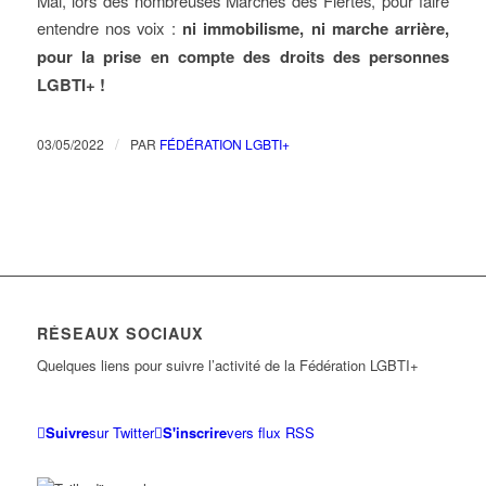
Mai, lors des nombreuses Marches des Fiertés, pour faire
entendre nos voix :
ni immobilisme, ni marche arrière,
pour la prise en compte des droits des personnes
LGBTI+ !
/
03/05/2022
PAR
FÉDÉRATION LGBTI+
RÉSEAUX SOCIAUX
Quelques liens pour suivre l’activité de la Fédération LGBTI+
Suivre
sur Twitter
S'inscrire
vers flux RSS