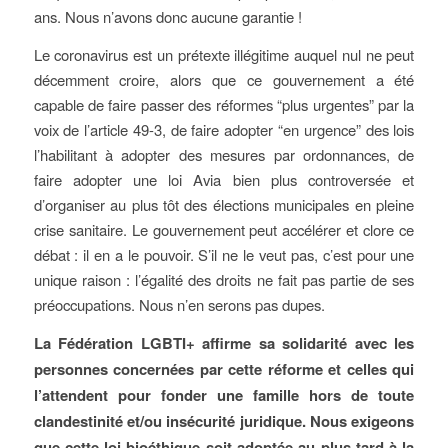
ans. Nous n’avons donc aucune garantie !
Le coronavirus est un prétexte illégitime auquel nul ne peut
décemment croire, alors que ce gouvernement a été
capable de faire passer des réformes “plus urgentes” par la
voix de l’article 49-3, de faire adopter “en urgence” des lois
l’habilitant à adopter des mesures par ordonnances, de
faire adopter une loi Avia bien plus controversée et
d’organiser au plus tôt des élections municipales en pleine
crise sanitaire. Le gouvernement peut accélérer et clore ce
débat : il en a le pouvoir. S’il ne le veut pas, c’est pour une
unique raison : l’égalité des droits ne fait pas partie de ses
préoccupations. Nous n’en serons pas dupes.
La Fédération LGBTI+ affirme sa solidarité avec les
personnes concernées par cette réforme et celles qui
l’attendent pour fonder une famille hors de toute
clandestinité et/ou insécurité juridique. Nous exigeons
que cette loi bioéthique soit adoptée au plus tard à la