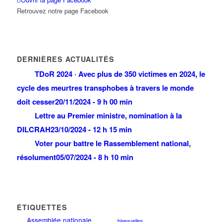
Retrouvez notre page Facebook
DERNIÈRES ACTUALITÉS
TDoR 2024 · Avec plus de 350 victimes en 2024, le
cycle des meurtres transphobes à travers le monde
doit cesser
20/11/2024 - 9 h 00 min
Lettre au Premier ministre, nomination à la
DILCRAH
23/10/2024 - 12 h 15 min
Voter pour battre le Rassemblement national,
résolument
05/07/2024 - 8 h 10 min
ÉTIQUETTES
Assemblée nationale
bisexuelles