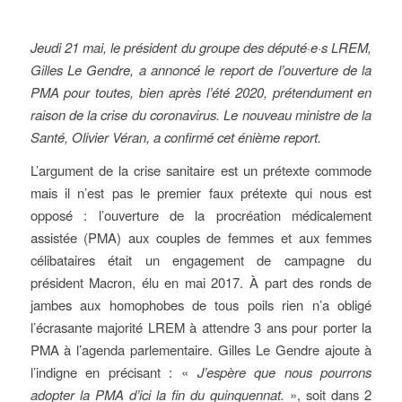
Jeudi 21 mai, le président du groupe des député·e·s LREM,
Gilles Le Gendre, a annoncé le report de l’ouverture de la
PMA pour toutes, bien après l’été 2020, prétendument en
raison de la crise du coronavirus. Le nouveau ministre de la
Santé, Olivier Véran, a confirmé cet énième report.
L’argument de la crise sanitaire est un prétexte commode
mais il n’est pas le premier faux prétexte qui nous est
opposé : l’ouverture de la procréation médicalement
assistée (PMA) aux couples de femmes et aux femmes
célibataires était un engagement de campagne du
président Macron, élu en mai 2017. À part des ronds de
jambes aux homophobes de tous poils rien n’a obligé
l’écrasante majorité LREM à attendre 3 ans pour porter la
PMA à l’agenda parlementaire. Gilles Le Gendre ajoute à
l’indigne en précisant : «
J’espère que nous pourrons
adopter la PMA d’ici la fin du quinquennat.
», soit dans 2