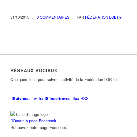
/
/
31/10/2015
0 COMMENTAIRES
PAR
FÉDÉRATION LGBTI+
RÉSEAUX SOCIAUX
Quelques liens pour suivre l’activité de la Fédération LGBTI+
Suivre
sur Twitter
S'inscrire
vers flux RSS
Ouvrir la page Facebook
Retrouvez notre page Facebook