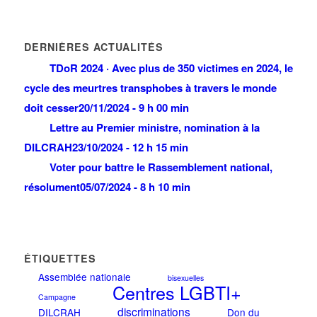
DERNIÈRES ACTUALITÉS
TDoR 2024 · Avec plus de 350 victimes en 2024, le
cycle des meurtres transphobes à travers le monde
doit cesser
20/11/2024 - 9 h 00 min
Lettre au Premier ministre, nomination à la
DILCRAH
23/10/2024 - 12 h 15 min
Voter pour battre le Rassemblement national,
résolument
05/07/2024 - 8 h 10 min
ÉTIQUETTES
Assemblée nationale
bisexuelles
Centres LGBTI+
Campagne
discriminations
DILCRAH
Don du