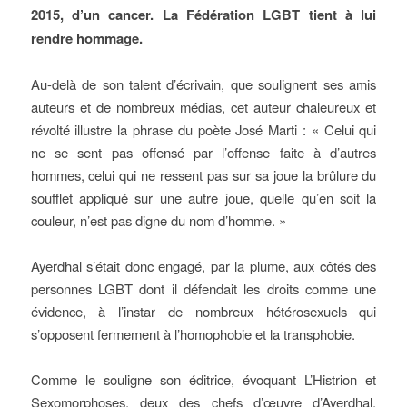
2015, d’un cancer. La Fédération LGBT tient à lui
rendre hommage.
Au-delà de son talent d’écrivain, que soulignent ses amis
auteurs et de nombreux médias, cet auteur chaleureux et
révolté illustre la phrase du poète José Marti : « Celui qui
ne se sent pas offensé par l’offense faite à d’autres
hommes, celui qui ne ressent pas sur sa joue la brûlure du
soufflet appliqué sur une autre joue, quelle qu’en soit la
couleur, n’est pas digne du nom d’homme. »
Ayerdhal s’était donc engagé, par la plume, aux côtés des
personnes LGBT dont il défendait les droits comme une
évidence, à l’instar de nombreux hétérosexuels qui
s’opposent fermement à l’homophobie et la transphobie.
Comme le souligne son éditrice, évoquant L’Histrion et
Sexomorphoses, deux des chefs d’œuvre d’Ayerdhal,