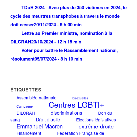
TDoR 2024 · Avec plus de 350 victimes en 2024, le
cycle des meurtres transphobes à travers le monde
doit cesser
20/11/2024 - 9 h 00 min
Lettre au Premier ministre, nomination à la
DILCRAH
23/10/2024 - 12 h 15 min
Voter pour battre le Rassemblement national,
résolument
05/07/2024 - 8 h 10 min
ÉTIQUETTES
Assemblée nationale
bisexuelles
Centres LGBTI+
Campagne
discriminations
DILCRAH
Don du
Droit d'asile
sang
Elections législatives
Emmanuel Macron
extrême-droite
Financement
Fédération Française de