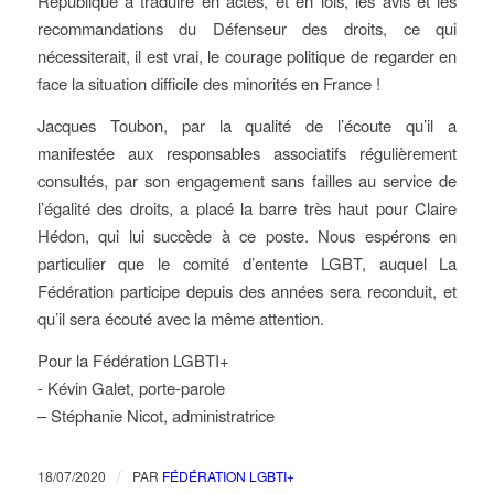
République à traduire en actes, et en lois, les avis et les
recommandations du Défenseur des droits, ce qui
nécessiterait, il est vrai, le courage politique de regarder en
face la situation difficile des minorités en France !
Jacques Toubon, par la qualité de l’écoute qu’il a
manifestée aux responsables associatifs régulièrement
consultés, par son engagement sans failles au service de
l’égalité des droits, a placé la barre très haut pour Claire
Hédon, qui lui succède à ce poste. Nous espérons en
particulier que le comité d’entente LGBT, auquel La
Fédération participe depuis des années sera reconduit, et
qu’il sera écouté avec la même attention.
Pour la Fédération LGBTI+
​- Kévin Galet​, porte-parole
– Stéphanie Nicot,​ administratrice
/
18/07/2020
PAR
FÉDÉRATION LGBTI+