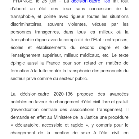
FRANCE, le 26 juin – La
décision-cadre 136
fait tout
d’abord un état des lieux sans concession de la
transphobie, et pointe avec rigueur toutes les situations
discriminatoires, souvent violentes, vécues par les
personnes transgenres, dans tous les milieux où la
transphobie règne avec la complicité de l’État : entreprises,
écoles et établissements du second degré et de
l’enseignement supérieur, milieux médicaux, etc. Le texte
épingle aussi la France pour son retard en matière de
formation à la lutte contre la transphobie des personnels du
secteur privé comme du secteur public.
La décision-cadre 2020-136 propose des avancées
notables en faveur du changement d’état civil libre et gratuit
(revendication centrale des associations transgenres). Il
demande en effet au Ministère de la Justice une procédure
« déclaratoire, accessible et rapide », y compris pour le
changement de la mention de sexe à l’état civil, en