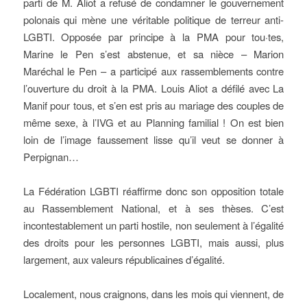
parti de M. Aliot a refusé de condamner le gouvernement
polonais qui mène une véritable politique de terreur anti-
LGBTI. Opposée par principe à la PMA pour tou·tes,
Marine le Pen s’est abstenue, et sa nièce – Marion
Maréchal le Pen – a participé aux rassemblements contre
l’ouverture du droit à la PMA. Louis Aliot a défilé avec La
Manif pour tous, et s’en est pris au mariage des couples de
même sexe, à l’IVG et au Planning familial ! On est bien
loin de l’image faussement lisse qu’il veut se donner à
Perpignan…
La Fédération LGBTI réaffirme donc son opposition totale
au Rassemblement National, et à ses thèses. C’est
incontestablement un parti hostile, non seulement à l’égalité
des droits pour les personnes LGBTI, mais aussi, plus
largement, aux valeurs républicaines d’égalité.
Localement, nous craignons, dans les mois qui viennent, de