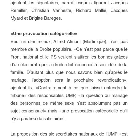
ajoutent les signataires, parmi lesquels figurent Jacques
Remiller, Christian Vanneste, Richard Mallié, Jacques
Myard et Brigitte Barèges.
«Une provocation catégorielle»
Seul un d’entre eux, Alfred Almont (Martinique), n’est pas
membre de la Droite populaire. «Ce n’est pas parce que le
Front national et le PS veulent s’attirer les bonnes grâces
d’un électorat que la droite doit renoncer à son idée de la
famille. D’autant plus que nous savons bien qu’après le
mariage, l’adoption sera la prochaine revendication»,
ajoutent-ils. «Contrairement à ce que laisse entendre la
tribune» des responsables UMP, «la question du mariage
des personnes de même sexe n’est absolument pas un
sujet consensuel» mais «une provocation catégorielle qu’il
n’y a pas lieu de satisfaire».
La proposition des six secrétaires nationaux de l’UMP «est