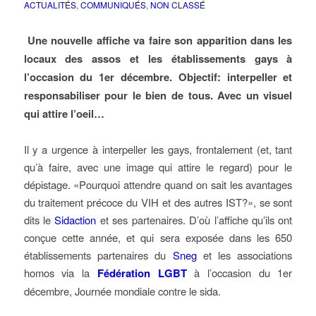
ACTUALITÉS
,
COMMUNIQUÉS
,
NON CLASSÉ
Une nouvelle affiche va faire son apparition dans les
locaux des assos et les établissements gays à
l’occasion du 1er décembre. Objectif: interpeller et
responsabiliser pour le bien de tous. Avec un visuel
qui attire l’oeil…
Il y a urgence à interpeller les gays, frontalement (et, tant
qu’à faire, avec une image qui attire le regard) pour le
dépistage. «Pourquoi attendre quand on sait les avantages
du traitement précoce du VIH et des autres IST?», se sont
dits le
Sidaction
et ses partenaires. D’où l’affiche qu’ils ont
conçue cette année, et qui sera exposée dans les 650
établissements partenaires du
Sneg
et les associations
homos via la
Fédération LGBT
à l’occasion du 1er
décembre, Journée mondiale contre le sida.