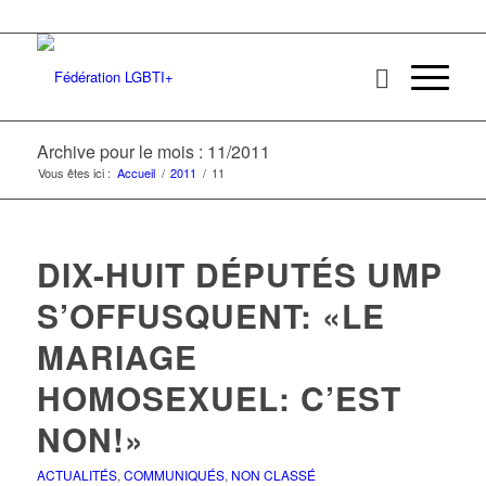
Archive pour le mois : 11/2011
Vous êtes ici :
Accueil
/
2011
/
11
DIX-HUIT DÉPUTÉS UMP
S’OFFUSQUENT: «LE
MARIAGE
HOMOSEXUEL: C’EST
NON!»
ACTUALITÉS
,
COMMUNIQUÉS
,
NON CLASSÉ