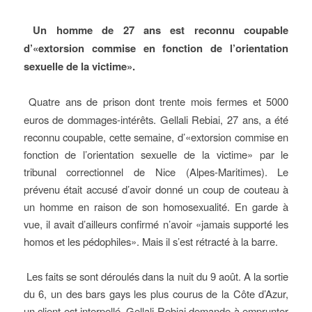
Un homme de 27 ans est reconnu coupable
d’«extorsion commise en fonction de l’orientation
sexuelle de la victime».
Quatre ans de prison dont trente mois fermes et 5000
euros de dommages-intérêts. Gellali Rebiai, 27 ans, a été
reconnu coupable, cette semaine, d’«extorsion commise en
fonction de l’orientation sexuelle de la victime» par le
tribunal correctionnel de Nice (Alpes-Maritimes). Le
prévenu était accusé d’avoir donné un coup de couteau à
un homme en raison de son homosexualité. En garde à
vue, il avait d’ailleurs confirmé n’avoir «jamais supporté les
homos et les pédophiles». Mais il s’est rétracté à la barre.
Les faits se sont déroulés dans la nuit du 9 août. A la sortie
du 6, un des bars gays les plus courus de la Côte d’Azur,
un client est interpellé. Gellali Rebiai demande à emprunter