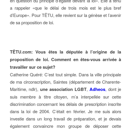
en question du principe d’égalité devant la loi». Elle a tenu
a rappeler «que le délai de trois mois est le plus bref
d’Europe». Pour TÊTU, elle revient sur la génèse et l’avenir
de sa proposition de loi.
TÊTU.com: Vous êtes la députée à l’origine de la
proposition de loi. Comment en êtes-vous arrivée à
travailler sur ce sujet?
Catherine Quéré: C’est tout simple. Dans la ville principale
de ma circonscription, Saintes (département de Charente-
Maritime, ndlr),
une association LGBT
,
Adheos
,
dont je
suis membre à titre citoyen, m’a interpellée sur cette
discrimination concernant les délais de prescription inscrite
dans la loi de 2004. C’était en février. Je me suis alors
investie dans un long travail de préparation, et je devais
également convaincre mon groupe de déposer cette