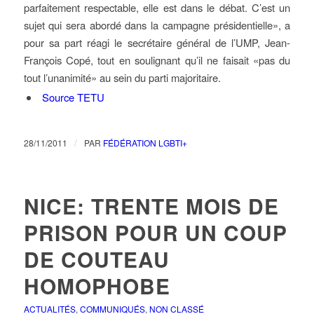
parfaitement respectable, elle est dans le débat. C’est un
sujet qui sera abordé dans la campagne présidentielle», a
pour sa part réagi le secrétaire général de l’UMP, Jean-
François Copé, tout en soulignant qu’il ne faisait «pas du
tout l’unanimité» au sein du parti majoritaire.
Source TETU
/
28/11/2011
PAR
FÉDÉRATION LGBTI+
NICE: TRENTE MOIS DE
PRISON POUR UN COUP
DE COUTEAU
HOMOPHOBE
ACTUALITÉS
,
COMMUNIQUÉS
,
NON CLASSÉ