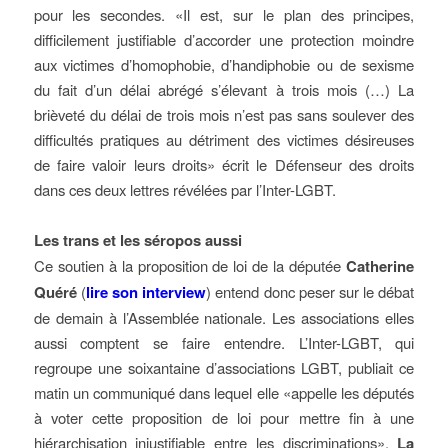
pour les secondes. «Il est, sur le plan des principes,
difficilement justifiable d’accorder une protection moindre
aux victimes d’homophobie, d’handiphobie ou de sexisme
du fait d’un délai abrégé s’élevant à trois mois (…) La
brièveté du délai de trois mois n’est pas sans soulever des
difficultés pratiques au détriment des victimes désireuses
de faire valoir leurs droits» écrit le Défenseur des droits
dans ces deux lettres révélées par l’Inter-LGBT.
Les trans et les séropos aussi
Ce soutien à la proposition de loi de la députée
Catherine
Quéré
(
lire son interview
) entend donc peser sur le débat
de demain à l’Assemblée nationale. Les associations elles
aussi comptent se faire entendre. L’Inter-LGBT, qui
regroupe une soixantaine d’associations LGBT, publiait ce
matin un communiqué dans lequel elle «appelle les députés
à voter cette proposition de loi pour mettre fin à une
hiérarchisation injustifiable entre les discriminations».
La