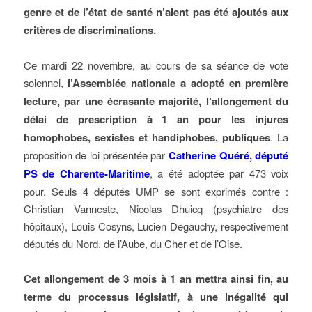
genre et de l’état de santé n’aient pas été ajoutés aux
critères de discriminations.
Ce mardi 22 novembre, au cours de sa séance de vote
solennel,
l’Assemblée nationale a adopté en première
lecture, par une écrasante majorité, l’allongement du
délai de prescription à 1 an pour les injures
homophobes, sexistes et handiphobes, publiques
. La
proposition de loi présentée par
Catherine Quéré, député
PS de Charente-Maritime
, a été adoptée par 473 voix
pour. Seuls 4 députés UMP se sont exprimés contre :
Christian Vanneste, Nicolas Dhuicq (psychiatre des
hôpitaux), Louis Cosyns, Lucien Degauchy, respectivement
députés du Nord, de l’Aube, du Cher et de l’Oise.
Cet allongement de 3 mois à 1 an mettra ainsi fin, au
terme du processus législatif, à une inégalité qui