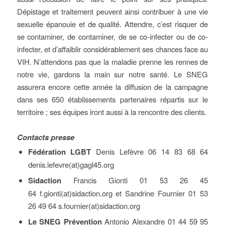
Dépistage et traitement peuvent ainsi contribuer à une vie
sexuelle épanouie et de qualité. Attendre, c’est risquer de
se contaminer, de contaminer, de se co-infecter ou de co-
infecter, et d’affaiblir considérablement ses chances face au
VIH. N’attendons pas que la maladie prenne les rennes de
notre vie, gardons la main sur notre santé. Le SNEG
assurera encore cette année la diffusion de la campagne
dans ses 650 établissements partenaires répartis sur le
territoire ; ses équipes iront aussi à la rencontre des clients.
Contacts presse
Fédération LGBT
Denis Lefèvre 06 14 83 68 64
denis.lefevre(at)gagl45.org
Sidaction
Francis Gionti 01 53 26 45
64 f.gionti(at)sidaction.org et Sandrine Fournier 01 53
26 49 64 s.fournier(at)sidaction.org
Le SNEG Prévention
Antonio Alexandre 01 44 59 95