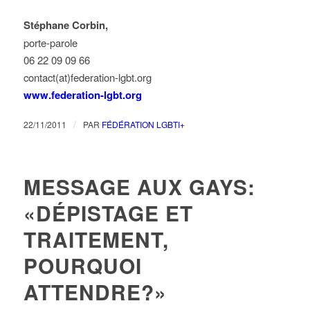
Stéphane Corbin,
porte-parole
06 22 09 09 66
contact(at)federation-lgbt.org
www.federation-lgbt.org
/
22/11/2011
PAR
FÉDÉRATION LGBTI+
MESSAGE AUX GAYS:
«DÉPISTAGE ET
TRAITEMENT,
POURQUOI
ATTENDRE?»