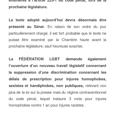
énumérés à l’article 225-1 du code pénal, lors de la
prochaine législature.
Le texte adopté aujourd’hui devra désormais être
présenté au Séna
t. En raison de son ordre du jour
particulièrement chargé, il est fort probable que le texte ne
puisse être examiné par la Chambre haute avant la
prochaine législature, sauf heureuse surprise.
La FÉDÉRATION LGBT demande également
l’ouverture d’un nouveau travail législatif concernant
la suppression d’une discrimination concernant les
délais de prescription pour injures homophobes,
sexistes et handiphobes, non publiques,
relevant non
plus de la loi sur la presse mais du régime contraventionnel
du code pénal, lequel instaure 3 mois pour injures
homophobes contre 1 an pour injures racistes.