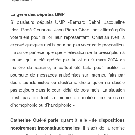
La gêne des députés UMP
Si plusieurs députés UMP -Bernard Debré, Jacqueline
Irles, René Couanau, Jean-Pierre Giran- ont affirmé qu’ils
voteraient pour la loi, leur représentant, Christian Kert, a
exposé quelques motifs pour ne pas voter cette proposition.
Il avance par exemple que «l’élévation de la prescription à
un an, qui a été opérée par la loi du 9 mars 2004 en
matière de racisme, a surtout été faite pour faciliter la
poursuite de messages antisémites sur Internet, faits par
des sites islamistes ou d’extrême droite qu’on ne décèle
pas toujours dans le court délai de trois mois. La situation
n’est pas du tout la même en matière de sexisme,
d’homophobie ou d’handiphobie.»
Catherine Quéré parle quant à elle «de dispositions
notoirement inconstitutionnelles
. Il s’agit de la remise