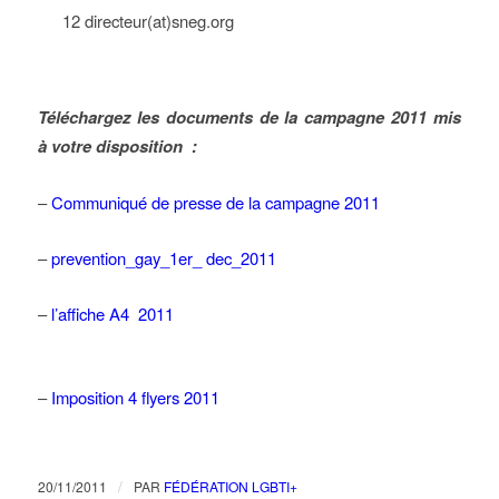
12 directeur(at)sneg.org
Téléchargez les documents de la campagne 2011 mis
à votre disposition :
–
Communiqué de presse de la campagne 2011
–
prevention_gay_1er_ dec_2011
–
l’affiche A4 2011
–
Imposition 4 flyers 2011
/
20/11/2011
PAR
FÉDÉRATION LGBTI+