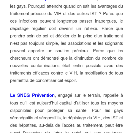
les gays. Pourquoi attendre quand on sait les avantages du
traitement précoce du VIH et des autres IST ? Parce que
ces infections peuvent longtemps passer inaperçues, le
dépistage régulier doit devenir un réflexe. Parce que
prendre soin de soi et décider de la prise d’un traitement
n’est pas toujours simple, les associations et les soignants
peuvent apporter un soutien précieux. Parce que les
chercheurs ont démontré que la diminution du nombre de
nouvelles contaminations était enfin possible avec des
traitements efficaces contre le VIH, la mobilisation de tous
permettra de concrétiser cet espoir.
Le SNEG Prévention
,
engagé sur le terrain, rappelle à
tous qu’il est aujourd’hui capital d’utiliser tous les moyens
disponibles pour protéger sa santé. Pour les gays
séronégatifs et séropositifs, le dépistage du VIH, des IST et
des hépatites, au-delà de l’accès au traitement, peut être
aussi l’occasion de faire le point sur ses pratiques.