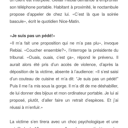
son téléphone portable. Habitant à proximité, le noctambule
propose d’appeler de chez lui. «C’est là que la soirée
bascule», écrit le quotidien Nice-Matin.
«Je suis pas un pédé!»
«Il m’a fait une proposition qui ne m’a pas plu», invoque
Rebiai. «Coucher ensemble?», l’interroge la présidente du
tribunal. «Ouais, ouais, c’est ça», répond le prévenu. Il
aurait alors été pris d’un accès de violence, d’après la
déposition de la victime, absente à l’audience: «Il s’est saisi
d’un couteau de cuisine et m’a dit: “Je suis pas un pédé!”
Puis il me l’a mis sous la gorge. Il m’a dit de me déshabiller,
de lui donner des bijoux et mon ordinateur portable. Je lui ai
proposé, plutôt, d’aller faire un retrait d’espèces. Et j’ai
réussi à m’enfuir.»
La victime s’en tirera avec un choc psychologique et une