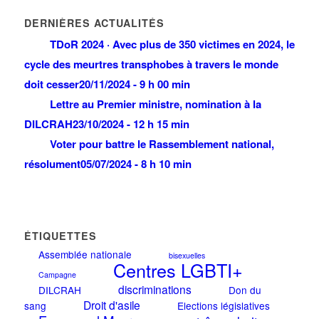
DERNIÈRES ACTUALITÉS
TDoR 2024 · Avec plus de 350 victimes en 2024, le
cycle des meurtres transphobes à travers le monde
doit cesser
20/11/2024 - 9 h 00 min
Lettre au Premier ministre, nomination à la
DILCRAH
23/10/2024 - 12 h 15 min
Voter pour battre le Rassemblement national,
résolument
05/07/2024 - 8 h 10 min
ÉTIQUETTES
Assemblée nationale
bisexuelles
Centres LGBTI+
Campagne
discriminations
DILCRAH
Don du
Droit d'asile
sang
Elections législatives