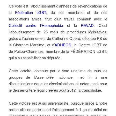
Ce vote est l’aboutissement d’années de revendications de
la
Fédération LGBT,
de ses membres et de nos
associations amies, fruit d’un travail commun avec le
Collectif contre l’Homophobie
et le
RAVAD
. C’est
l’aboutissement de 26 mois de procédures législatives,
grâce à l’acharnement de Catherine Quéré, députée PS de
la Charente-Maritime, et d’
ADHEOS
, le Centre LGBT de
de Poitou-Charentes, membre de la FÉDÉRATION LGBT,
qui a su sensibiliser sa députée.
Cette victoire, obtenue par le vote unanime de tous les
groupes de l’Assemblée nationale, met fin à une
discriminations dans les discriminations, et notamment pour
le dernier critère légal créé en août 2012, la transphobie.
Cette victoire est aussi universaliste, puisque grâce à notre
action elle emporte aussi l’allongement à 1 an du délai de
prescription pour toutes les discriminations à raison du