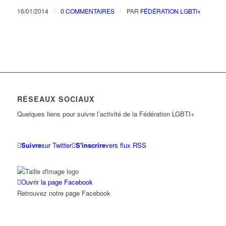
/
/
16/01/2014
0 COMMENTAIRES
PAR
FÉDÉRATION LGBTI+
RÉSEAUX SOCIAUX
Quelques liens pour suivre l’activité de la Fédération LGBTI+
Suivre
sur Twitter
S'inscrire
vers flux RSS
Ouvrir la page Facebook
Retrouvez notre page Facebook