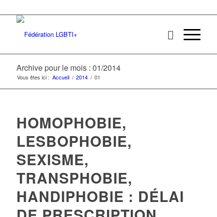
Archive pour le mois : 01/2014
Vous êtes ici :
Accueil
/
2014
/
01
HOMOPHOBIE,
LESBOPHOBIE,
SEXISME,
TRANSPHOBIE,
HANDIPHOBIE : DÉLAI
DE PRESCRIPTION