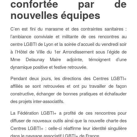
confortée par de
nouvelles équipes
C’en est fini du marasme et des contraintes sanitaires :
l’ambiance conviviale et militante de ces rencontres au
centre LGBTI de Lyon et la soirée d’accueil du vendredi soir
à l’Hôtel de Ville du 1er Arrondissement sous l’égide de
Mme Delaunay Maire adjointe, témoignent d’une
dynamique positive et festive retrouvée.
Pendant deux jours, les directions des Centres LGBTI+
affiliés se sont retrouvées et ont pu travailler de façon
constructive, échanger de bonnes pratiques et échafauder
des projets inter-associatifs.
La Fédération LGBTI+ a profité de ces rencontres pour
diffuser de nouveaux outils ainsi que la nouvelle charte des
Centres LGBTI+ : celle-ci réaffirme leur identité singulière
dans le paysage associatif LGBTI+ de France.