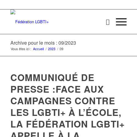
Archive pour le mois : 09/2023
Vous êtes ici :
Accueil
/
2023
/
09
COMMUNIQUÉ DE
PRESSE :FACE AUX
CAMPAGNES CONTRE
LES LGBTI+ À L’ÉCOLE,
LA FÉDÉRATION LGBTI+
APPELLE À LA