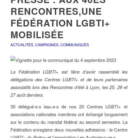
RENCONTRES,UNE
FÉDÉRATION LGBTI+
MOBILISÉE
ACTUALITÉS
,
CAMPAGNES
,
COMMUNIQUÉS
La Fédération LGBTI+ est fière d’avoir rassemblé les
délégations des Centres LGBTI+ et de leurs partenaires
associatifs lors des Rencontres d’été à Lyon, les 25, 26 et
27 août derniers.
35 délégué·e·s issu·e·s de nos 20 Centres LGBTI+ et
associations nationales membres ont échangé longuement
sur le contenu du mandat fédéral au second semestre. La
Fédération enregistre deux nouvelles adhésions : le Centre
LGBTI+ du Poitou et l’association Les Audacieux·se·s.