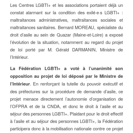
Les Centres LGBTI+ et les associations portaient déjà un
constat alarmant sur la condition des exilé·e·s LGBTI+ :
maltraitances administratives, maltraitances sociales et
maltraitances sanitaires. Bernard MOREAU, spécialiste du
droit d’asile au sein de Quazar (Maine-et-Loire) a exposé
l’évolution de la situation, notamment au regard du projet
de loi porté par M. Gérald DARMANIN, Ministre de
l’Intérieur.
L
a Fédération
LGBTI+
a voté à l’unanimité son
opposition au projet de loi déposé par le Ministre de
l’Intérieur
. En renforçant la tutelle du pouvoir exécutif et
des préfectures sur la procédure de demande d’asile, ce
projet menace directement l’autonomie d’organisation de
l’OFPRA et de la CNDA, et donc le droit à l’asile et au
séjour des personnes LGBTI+. Plaidant pour le droit effectif
à l’asile et au séjour des personnes LGBTI+, la Fédération
participera donc à la mobilisation nationale contre ce projet