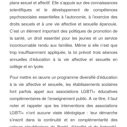
plans sexuel et affectif. Elle s’appuie sur des connaissances
scientifiques et le développement de compétences
psychosociales essentielles à l’autonomie, à l’exercice des
droits sexuels et à une vie affective et sexuelle épanouie.
C’est un élément important des politiques de promotion de
la santé, un droit essentiel pour les jeunes et un service
incontournable rendu aux familles. Même si elle n’est que
trop insuffisamment appliquée, la loi prévoit trois séances
annuelles d’éducation à la vie affective et sexuelle en
collège et en lycée.
Pour mettre en œuvre un programme diversifié d’éducation
à la vie affective et sexuelle, les établissements scolaires
font parfois appel aux associations LGBTI+ éducatives
complémentaires de l’enseignement public. A ce titre, il faut
noter et rappeler que les interventions des associations
LGBTI+ n’ont aucune visée idéologique : leur démarche
s’inscrit dans la continuité et en complémentarité des
valeurs républicaines de liberté, d’égalité et de fraternité.