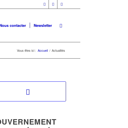
Nous contacter
Newsletter
Vous êtes ici :
Accueil
/
Actualités
OUVERNEMENT