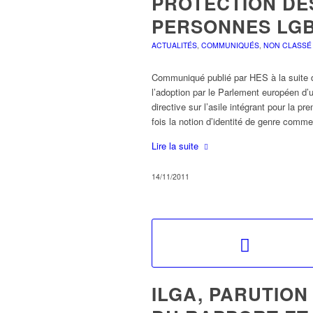
PROTECTION DE
PERSONNES LG
ACTUALITÉS
,
COMMUNIQUÉS
,
NON CLASSÉ
Communiqué publié par HES à la suite 
l’adoption par le Parlement européen d’
directive sur l’asile intégrant pour la pr
fois la notion d’identité de genre com
Lire la suite
14/11/2011
ILGA, PARUTION