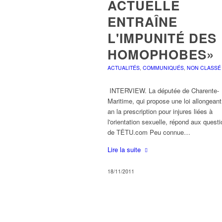
ACTUELLE
ENTRAÎNE
L'IMPUNITÉ DES
HOMOPHOBES»
ACTUALITÉS
,
COMMUNIQUÉS
,
NON CLASSÉ
INTERVIEW. La députée de Charente-
Maritime, qui propose une loi allongeant
an la prescription pour injures liées à
l'orientation sexuelle, répond aux quest
de TÊTU.com Peu connue…
Lire la suite
18/11/2011