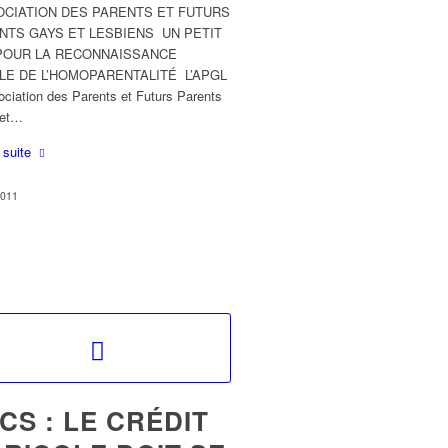
CIATION DES PARENTS ET FUTURS
NTS GAYS ET LESBIENS UN PETIT
POUR LA RECONNAISSANCE
LE DE L’HOMOPARENTALITÉ L’APGL
ociation des Parents et Futurs Parents
 et…
a suite
2011
CS : LE CRÉDIT