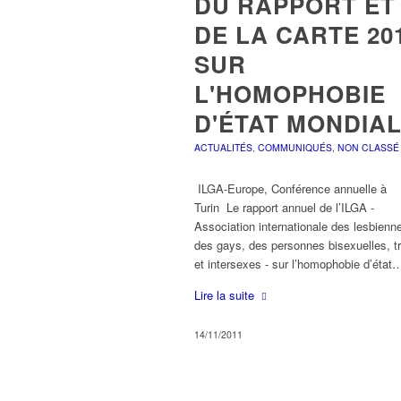
DU RAPPORT ET
DE LA CARTE 20
SUR
L'HOMOPHOBIE
D'ÉTAT MONDIA
ACTUALITÉS
,
COMMUNIQUÉS
,
NON CLASSÉ
ILGA-Europe, Conférence annuelle à
Turin Le rapport annuel de l’ILGA -
Association internationale des lesbienn
des gays, des personnes bisexuelles, t
et intersexes - sur l’homophobie d’état
Lire la suite
14/11/2011