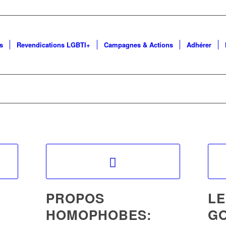
s
Revendications LGBTI+
Campagnes & Actions
Adhérer
PROPOS
LE
HOMOPHOBES:
G