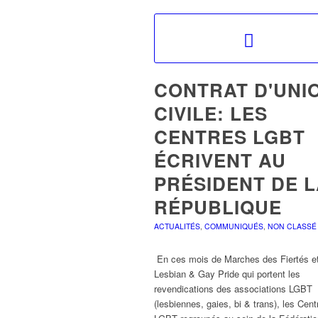
CONTRAT D'UNI
CIVILE: LES
CENTRES LGBT
ÉCRIVENT AU
PRÉSIDENT DE 
RÉPUBLIQUE
ACTUALITÉS
,
COMMUNIQUÉS
,
NON CLASSÉ
En ces mois de Marches des Fiertés e
Lesbian & Gay Pride qui portent les
revendications des associations LGBT
(lesbiennes, gaies, bi & trans), les Cent