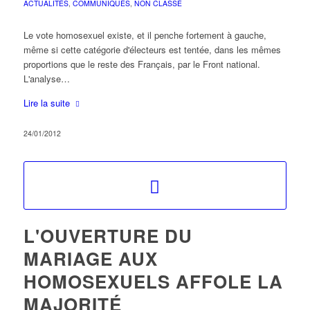
ACTUALITÉS
,
COMMUNIQUÉS
,
NON CLASSÉ
Le vote homosexuel existe, et il penche fortement à gauche,
même si cette catégorie d'électeurs est tentée, dans les mêmes
proportions que le reste des Français, par le Front national.
L'analyse…
Lire la suite
24/01/2012
L'OUVERTURE DU
MARIAGE AUX
HOMOSEXUELS AFFOLE LA
MAJORITÉ