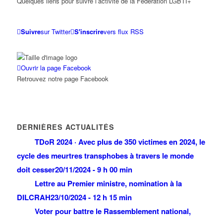
Quelques liens pour suivre l’activité de la Fédération LGBTI+
Suivre
sur Twitter
S'inscrire
vers flux RSS
Ouvrir la page Facebook
Retrouvez notre page Facebook
DERNIÈRES ACTUALITÉS
TDoR 2024 · Avec plus de 350 victimes en 2024, le
cycle des meurtres transphobes à travers le monde
doit cesser
20/11/2024 - 9 h 00 min
Lettre au Premier ministre, nomination à la
DILCRAH
23/10/2024 - 12 h 15 min
Voter pour battre le Rassemblement national,