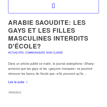
ARABIE SAOUDITE: LES
GAYS ET LES FILLES
MASCULINES INTERDITS
D'ÉCOLE?
ACTUALITÉS
,
COMMUNIQUÉS
,
NON CLASSÉ
Dans un article publié ce matin, le journal arabophone «Sharq»
annonce que les gays et les «garçons manqués» ne pourront
retrouver les bancs de l'école que «s'ils prouvent qu’ils…
Lire la suite
19/04/2012