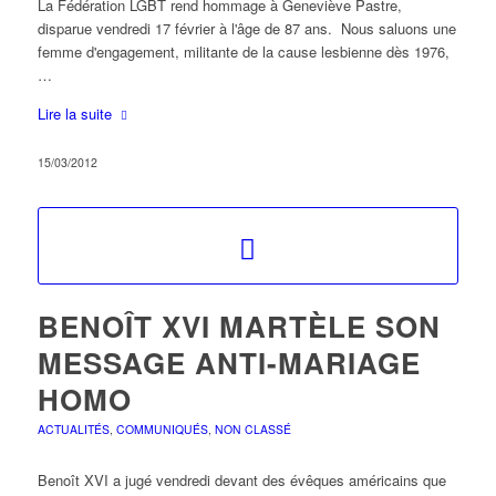
La Fédération LGBT rend hommage à Geneviève Pastre,
disparue vendredi 17 février à l'âge de 87 ans. Nous saluons une
femme d'engagement, militante de la cause lesbienne dès 1976,
…
Lire la suite
15/03/2012
BENOÎT XVI MARTÈLE SON
MESSAGE ANTI-MARIAGE
HOMO
ACTUALITÉS
,
COMMUNIQUÉS
,
NON CLASSÉ
Benoît XVI a jugé vendredi devant des évêques américains que