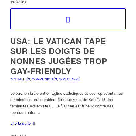
19/04/2012
USA: LE VATICAN TAPE
SUR LES DOIGTS DE
NONNES JUGÉES TROP
GAY-FRIENDLY
ACTUALITÉS
,
COMMUNIQUÉS
,
NON CLASSÉ
Le torchon brûle entre l'Eglise catholiques et ses représentantes
américaines, qui semblent être aux yeux de Benoît 16 des
féministes extrémistes… Le Vatican est furieux contre ses
représentantes…
Lire la suite