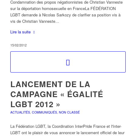
Condamnation des propos négationnistes de Christian Vanneste
sur la déportation homosexuelle en FranceLa FÉDÉRATION
LGBT demande à Nicolas Sarkozy de clarifier sa position vis à
vis de Christian Vanneste…
Lire la suite
15/02/2012
LANCEMENT DE LA
CAMPAGNE « ÉGALITÉ
LGBT 2012 »
ACTUALITÉS
,
COMMUNIQUÉS
,
NON CLASSÉ
La Fédération LGBT, la Coordination InterPride France et l'Inter-
LGBT ont le plaisir de vous annoncer le lancement officiel de leur