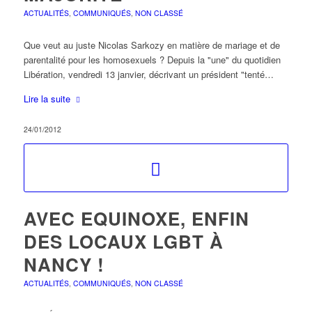
ACTUALITÉS
,
COMMUNIQUÉS
,
NON CLASSÉ
Que veut au juste Nicolas Sarkozy en matière de mariage et de
parentalité pour les homosexuels ? Depuis la "une" du quotidien
Libération, vendredi 13 janvier, décrivant un président "tenté…
Lire la suite
24/01/2012
AVEC EQUINOXE, ENFIN
DES LOCAUX LGBT À
NANCY !
ACTUALITÉS
,
COMMUNIQUÉS
,
NON CLASSÉ