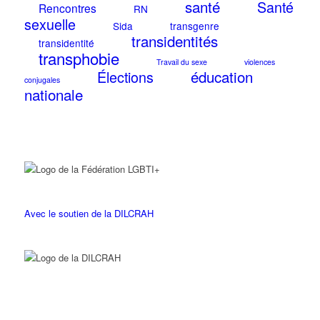
santé
Santé
Rencontres
RN
sexuelle
Sida
transgenre
transidentités
transidentité
transphobie
Travail du sexe
violences
éducation
Élections
conjugales
nationale
Avec le soutien de la DILCRAH