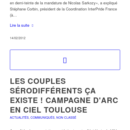
en demi-teinte de la mandature de Nicolas Sarkozy», a expliqué
Stéphane Corbin, président de la Coordination InterPride France
(à…
Lire la suite
14/02/2012
LES COUPLES
SÉRODIFFÉRENTS ÇA
EXISTE ! CAMPAGNE D'ARC
EN CIEL TOULOUSE
ACTUALITÉS
,
COMMUNIQUÉS
,
NON CLASSÉ