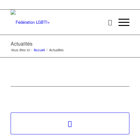
Actualités
Vous êtes ici :
Accueil
/
Actualités