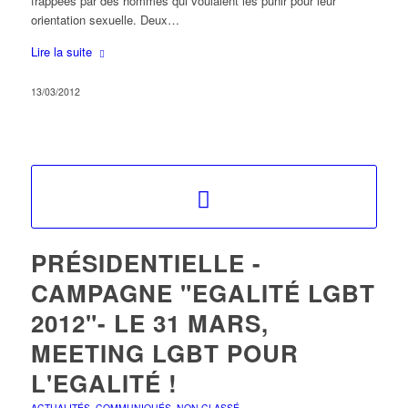
frappées par des hommes qui voulaient les punir pour leur
orientation sexuelle. Deux…
Lire la suite
13/03/2012
PRÉSIDENTIELLE -
CAMPAGNE "EGALITÉ LGBT
2012"- LE 31 MARS,
MEETING LGBT POUR
L'EGALITÉ !
ACTUALITÉS
,
COMMUNIQUÉS
,
NON CLASSÉ