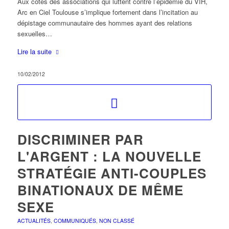
Aux côtés des associations qui luttent contre l’épidémie du VIH,
Arc en Ciel Toulouse s’implique fortement dans l’incitation au
dépistage communautaire des hommes ayant des relations
sexuelles…
Lire la suite
10/02/2012
DISCRIMINER PAR
L'ARGENT : LA NOUVELLE
STRATÉGIE ANTI-COUPLES
BINATIONAUX DE MÊME
SEXE
ACTUALITÉS
,
COMMUNIQUÉS
,
NON CLASSÉ