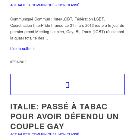
ACTUALITÉS
,
COMMUNIQUÉS
,
NON CLASSÉ
Communiqué Commun : Inter-LGBT, Fédération LGBT,
Coordination InterPride France Le 31 mars 2012 restera le jour du
premier grand Meeting Lesbien, Gay, Bi, Trans (LGBT) réunissant
la quasi totalité des…
Lire la suite
07/04/2012
ITALIE: PASSÉ À TABAC
POUR AVOIR DÉFENDU UN
COUPLE GAY
ACTUALITÉS
,
COMMUNIQUÉS
,
NON CLASSÉ