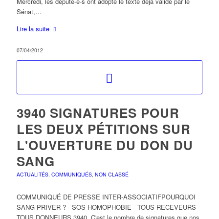
Mercredi, les député-e-s ont adopté le texte déjà validé par le
Sénat,…
Lire la suite
07/04/2012
3940 SIGNATURES POUR
LES DEUX PÉTITIONS SUR
L'OUVERTURE DU DON DU
SANG
ACTUALITÉS
,
COMMUNIQUÉS
,
NON CLASSÉ
COMMUNIQUÉ DE PRESSE INTER-ASSOCIATIFPOURQUOI
SANG PRIVER ? - SOS HOMOPHOBIE - TOUS RECEVEURS
TOUS DONNEURS 3940. C'est le nombre de signatures que nos