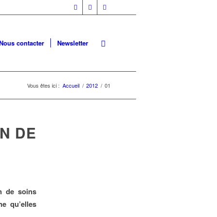
Nous contacter
Newsletter
Vous êtes ici :
Accueil
/
2012
/
01
ON DE
on de soins
e qu’elles