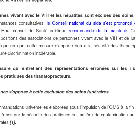
nes vivant avec le VIH et les hépatites sont exclues des soins 
nstances consultatives,
le Conseil national du sida s’est prononcé 
 Haut conseil de Santé publique
recommande de la maintenir
. C
positions des associations de personnes vivant avec le VIH et de lut
plique en quoi cette mesure n’apporte rien à la sécurité des thanato
ne discrimination intolérable.
sure qui entretient des représentations erronées sur les ris
es pratiques des thanatopracteurs.
ence s’oppose à cette exclusion des soins funéraires
mandations universelles élaborées sous l’impulsion de l’OMS à la fi
t à assurer la sécurité des pratiques en matière de contamination a
irales
[1].