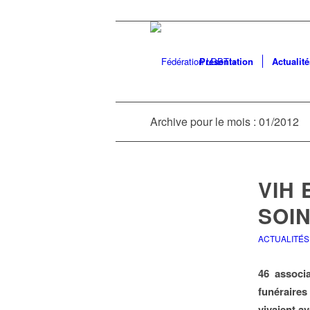
Présentation
Actualité
Archive pour le mois : 01/2012
VIH 
SOI
ACTUALITÉS
46 associa
funéraire
vivaient av