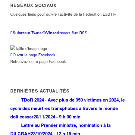
RÉSEAUX SOCIAUX
Quelques liens pour suivre l’activité de la Fédération LGBTI+
Suivre
sur Twitter
S'inscrire
vers flux RSS
Ouvrir la page Facebook
Retrouvez notre page Facebook
DERNIÈRES ACTUALITÉS
TDoR 2024 · Avec plus de 350 victimes en 2024, le
cycle des meurtres transphobes à travers le monde
doit cesser
20/11/2024 - 9 h 00 min
Lettre au Premier ministre, nomination à la
DILCRAH
23/10/2024 - 12 h 15 min