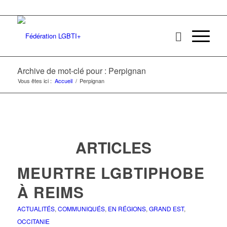
Archive de mot-clé pour : Perpignan
Vous êtes ici :
Accueil
/
Perpignan
ARTICLES
MEURTRE LGBTIPHOBE
À REIMS
ACTUALITÉS
,
COMMUNIQUÉS
,
EN RÉGIONS
,
GRAND EST
,
OCCITANIE