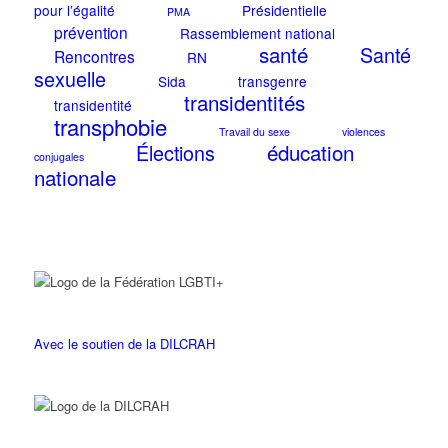
pour l’égalité
Présidentielle
PMA
prévention
Rassemblement national
santé
Santé
Rencontres
RN
sexuelle
Sida
transgenre
transidentités
transidentité
transphobie
Travail du sexe
violences
éducation
Élections
conjugales
nationale
Avec le soutien de la DILCRAH