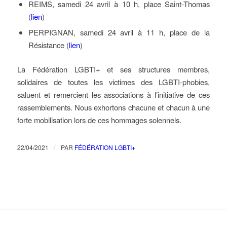
REIMS, samedi 24 avril à 10 h, place Saint-Thomas
(
lien
)
PERPIGNAN, samedi 24 avril à 11 h, place de la
Résistance (
lien
)
La Fédération LGBTI+ et ses structures membres,
solidaires de toutes les victimes des LGBTI-phobies,
saluent et remercient les associations à l’initiative de ces
rassemblements. Nous exhortons chacune et chacun à une
forte mobilisation lors de ces hommages solennels.
/
22/04/2021
PAR
FÉDÉRATION LGBTI+