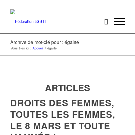
Archive de mot-clé pour : égalité
Vous êtes ici :
Accueil
/
égalité
ARTICLES
DROITS DES FEMMES,
TOUTES LES FEMMES,
LE 8 MARS ET TOUTE