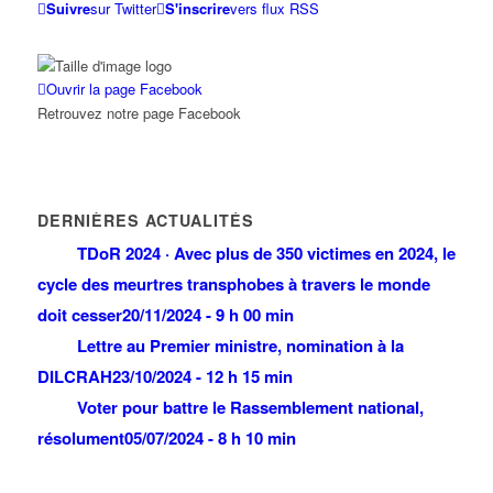
Suivre
sur Twitter
S'inscrire
vers flux RSS
Ouvrir la page Facebook
Retrouvez notre page Facebook
DERNIÈRES ACTUALITÉS
TDoR 2024 · Avec plus de 350 victimes en 2024, le
cycle des meurtres transphobes à travers le monde
doit cesser
20/11/2024 - 9 h 00 min
Lettre au Premier ministre, nomination à la
DILCRAH
23/10/2024 - 12 h 15 min
Voter pour battre le Rassemblement national,
résolument
05/07/2024 - 8 h 10 min