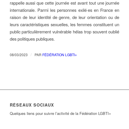
rappelle aussi que cette journée est avant tout une journée
internationale. Parmi les personnes exilé·es en France en
raison de leur identité de genre, de leur orientation ou de
leurs caractéristiques sexuelles, les femmes constituent un
public particulièrement vulnérable hélas trop souvent oublié
des politiques publiques.
/
08/03/2023
PAR
FÉDÉRATION LGBTI+
RÉSEAUX SOCIAUX
Quelques liens pour suivre l’activité de la Fédération LGBTI+