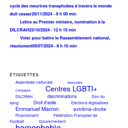
cycle des meurtres transphobes à travers le monde
doit cesser
20/11/2024 - 9 h 00 min
Lettre au Premier ministre, nomination à la
DILCRAH
23/10/2024 - 12 h 15 min
Voter pour battre le Rassemblement national,
résolument
05/07/2024 - 8 h 10 min
ÉTIQUETTES
Assemblée nationale
bisexuelles
Centres LGBTI+
Campagne
discriminations
DILCRAH
Don du
Droit d'asile
sang
Elections législatives
Emmanuel Macron
extrême-droite
Financement
Fédération Française de
Football
Gouvernement
homophobie