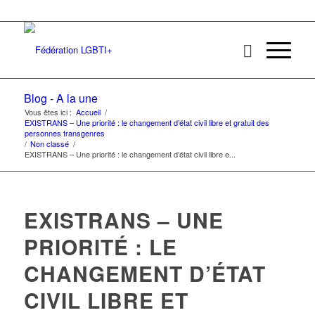
Blog - A la une
Vous êtes ici :
Accueil
/
EXISTRANS – Une priorité : le changement d’état civil libre et gratuit des
personnes transgenres
/
Non classé
/
EXISTRANS – Une priorité : le changement d’état civil libre e...
EXISTRANS – UNE
PRIORITÉ : LE
CHANGEMENT D’ÉTAT
CIVIL LIBRE ET