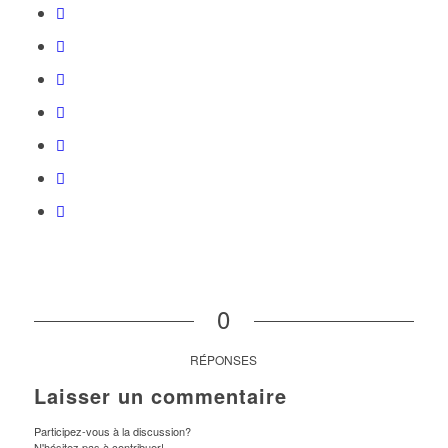
0
RÉPONSES
Laisser un commentaire
Participez-vous à la discussion?
N'hésitez pas à contribuer!