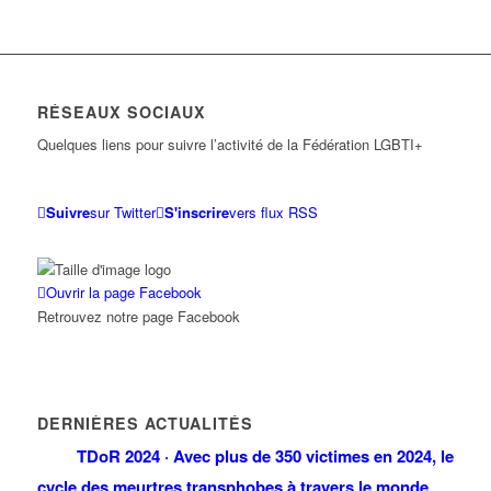
RÉSEAUX SOCIAUX
Quelques liens pour suivre l’activité de la Fédération LGBTI+
Suivre
sur Twitter
S'inscrire
vers flux RSS
Ouvrir la page Facebook
Retrouvez notre page Facebook
DERNIÈRES ACTUALITÉS
TDoR 2024 · Avec plus de 350 victimes en 2024, le
cycle des meurtres transphobes à travers le monde