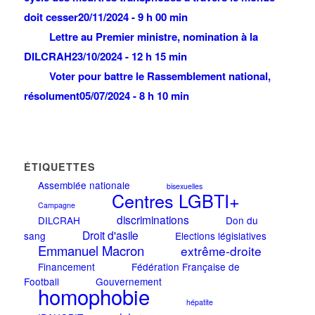
doit cesser
20/11/2024 - 9 h 00 min
Lettre au Premier ministre, nomination à la
DILCRAH
23/10/2024 - 12 h 15 min
Voter pour battre le Rassemblement national,
résolument
05/07/2024 - 8 h 10 min
ÉTIQUETTES
Assemblée nationale
bisexuelles
Centres LGBTI+
Campagne
discriminations
DILCRAH
Don du
Droit d'asile
sang
Elections législatives
Emmanuel Macron
extrême-droite
Financement
Fédération Française de
Football
Gouvernement
homophobie
hépatite