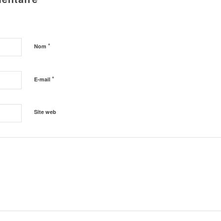
*
Nom
*
E-mail
Site web