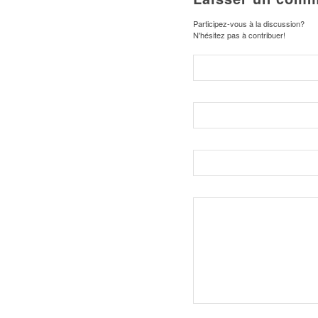
Participez-vous à la discussion?
N'hésitez pas à contribuer!