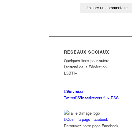
RÉSEAUX SOCIAUX
Quelques liens pour suivre
l’activité de la Fédération
LGBTI+
Suivre
sur
Twitter
S'inscrire
vers flux RSS
Ouvrir la page Facebook
Retrouvez notre page Facebook