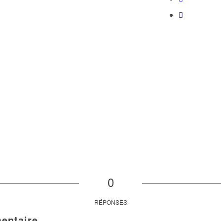
0
RÉPONSES
entaire