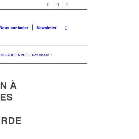
Nous contacter
Newsletter
ES EN GARDE À VUE
/
Non classé
/
ON À
DES
ARDE