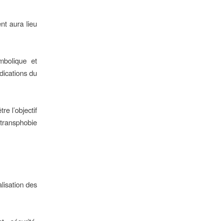
nt aura lieu
mbolique et
dications du
re l’objectif
transphobie
lisation des