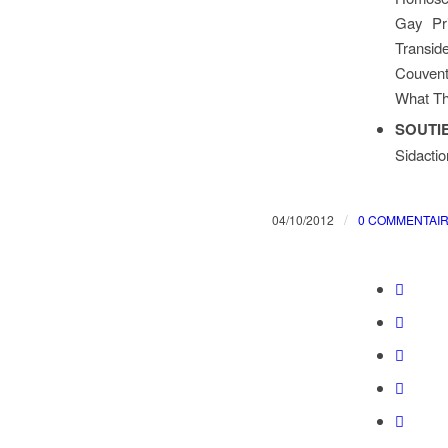
Gay Pr
Transid
Couvent
What Th
SOUTIE
Sidacti
/
04/10/2012
0 COMMENTAI