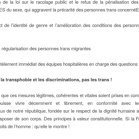
on de la loi sur le racolage public et le refus de la pénalisation des
SES du sexe, qui aggravent la précarité des personnes trans concerné
t de l’identité de genre et l’amélioration des conditions des person
la régularisation des personnes trans migrantes
èlement immédiat des équipes hospitalières en charge des questions 
a transphobie et les discriminations, pas les trans !
nt que ces mesures légitimes, cohérentes et vitales soient prises en com
uisse vivre décemment et librement, en conformité avec les
x de notre république, fondée sur le respect de la dignité humaine a
disposer de son corps. Des principes à valeur constitutionnelle. Si la F
its de l’homme : qu’elle le montre !