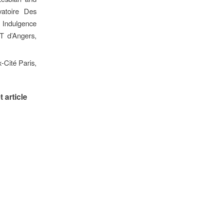
atoire Des
 Indulgence
T d’Angers,
-Cité Paris,
 article