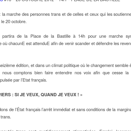
 : la marche des personnes trans et de celles et ceux qui les soutienne
 le 20 octobre.
 partira de la Place de la Bastille à 14h pour une marche sy
 où chacunE est attenduE afin de venir scander et défendre les reven
eizième édition, et dans un climat politique où le changement semble êt
 nous comptons bien faire entendre nos voix afin que cesse la 
pulsée par l’Etat français.
IERS : SI JE VEUX, QUAND JE VEUX ! »
ons de l’État français l’arrêt immédiat et sans conditions de la margina
 trans.