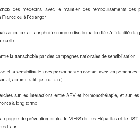
 choix des médecins, avec le maintien des remboursements des 
n France ou à l’étranger
aissance de la transphobie comme discrimination liée à l’identité de 
sexuelle
contre la transphobie par des campagnes nationales de sensibilisation
ion et la sensibilisation des personnels en contact avec les personnes t
cial, administratif, justice, etc.)
rches sur les interactions entre ARV et hormonothérapie, et sur les 
mones à long terme
ampagne de prévention contre le VIH/Sida, les Hépatites et les IST 
nes trans