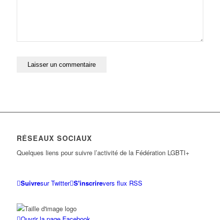
RÉSEAUX SOCIAUX
Quelques liens pour suivre l’activité de la Fédération LGBTI+
Suivre
sur Twitter
S'inscrire
vers flux RSS
Ouvrir la page Facebook