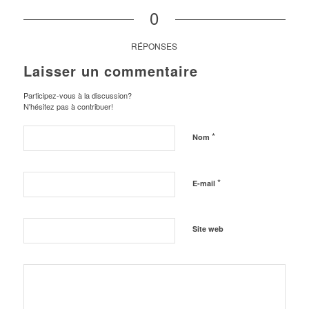
0
RÉPONSES
Laisser un commentaire
Participez-vous à la discussion?
N'hésitez pas à contribuer!
*
Nom
*
E-mail
Site web