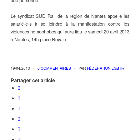
une personne.
Le syndicat SUD Rail de la région de Nantes appelle les
salarié-e-s à se joindre à la manifestation contre les
violences homophobes qui aura lieu le samedi 20 avril 2013
à Nantes, 14h place Royale.
/
/
19/04/2013
0 COMMENTAIRES
PAR
FÉDÉRATION LGBTI+
Partager cet article