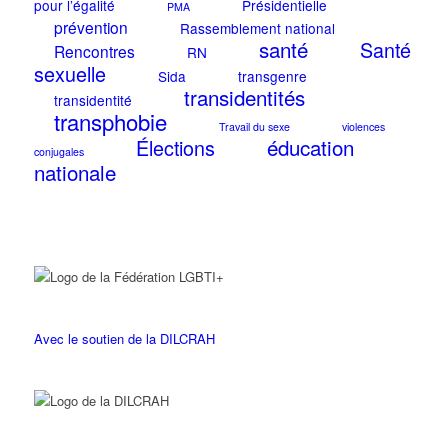
pour l’égalité
Présidentielle
PMA
prévention
Rassemblement national
santé
Santé
Rencontres
RN
sexuelle
Sida
transgenre
transidentités
transidentité
transphobie
Travail du sexe
violences
éducation
Élections
conjugales
nationale
Avec le soutien de la DILCRAH