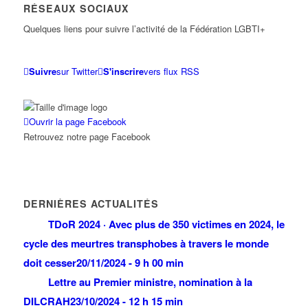
RÉSEAUX SOCIAUX
Quelques liens pour suivre l’activité de la Fédération LGBTI+
Suivre
sur Twitter
S'inscrire
vers flux RSS
Ouvrir la page Facebook
Retrouvez notre page Facebook
DERNIÈRES ACTUALITÉS
TDoR 2024 · Avec plus de 350 victimes en 2024, le
cycle des meurtres transphobes à travers le monde
doit cesser
20/11/2024 - 9 h 00 min
Lettre au Premier ministre, nomination à la
DILCRAH
23/10/2024 - 12 h 15 min