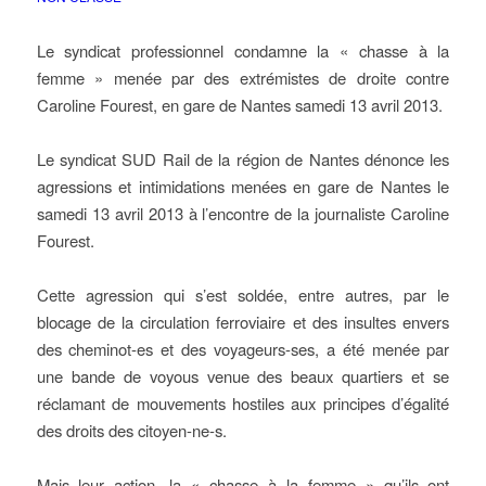
Le syndicat professionnel condamne la « chasse à la
femme » menée par des extrémistes de droite contre
Caroline Fourest, en gare de Nantes samedi 13 avril 2013.
Le syndicat SUD Rail de la région de Nantes dénonce les
agressions et intimidations menées en gare de Nantes le
samedi 13 avril 2013 à l’encontre de la journaliste Caroline
Fourest.
Cette agression qui s’est soldée, entre autres, par le
blocage de la circulation ferroviaire et des insultes envers
des cheminot-es et des voyageurs-ses, a été menée par
une bande de voyous venue des beaux quartiers et se
réclamant de mouvements hostiles aux principes d’égalité
des droits des citoyen-ne-s.
Mais leur action, la « chasse à la femme » qu’ils ont