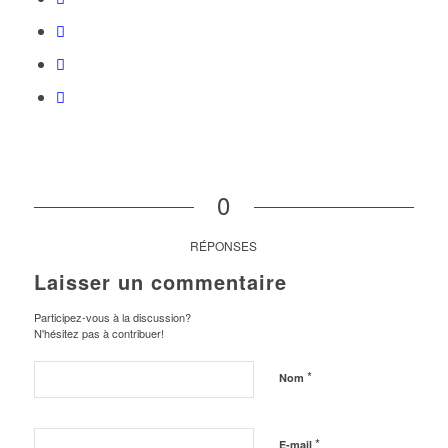
0
RÉPONSES
Laisser un commentaire
Participez-vous à la discussion?
N'hésitez pas à contribuer!
*
Nom
*
E-mail