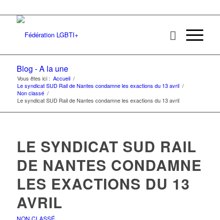
Blog - A la une
Vous êtes ici :
Accueil
/
Le syndicat SUD Rail de Nantes condamne les exactions du 13 avril
/
Non classé
/
Le syndicat SUD Rail de Nantes condamne les exactions du 13 avril
LE SYNDICAT SUD RAIL
DE NANTES CONDAMNE
LES EXACTIONS DU 13
AVRIL
NON CLASSÉ