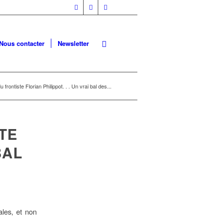
Nous contacter
Newsletter
 frontiste Florian Philippot. . . Un vrai bal des...
TE
BAL
les, et non