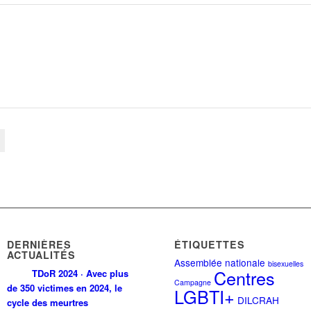
DERNIÈRES
ÉTIQUETTES
ACTUALITÉS
Assemblée nationale
bisexuelles
Centres
TDoR 2024 · Avec plus
Campagne
de 350 victimes en 2024, le
LGBTI+
DILCRAH
cycle des meurtres