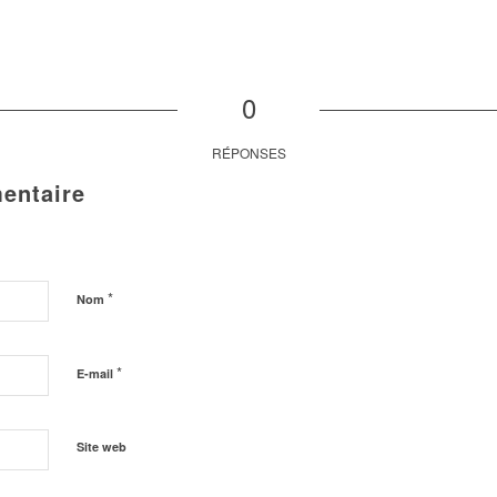
0
RÉPONSES
entaire
*
Nom
*
E-mail
Site web