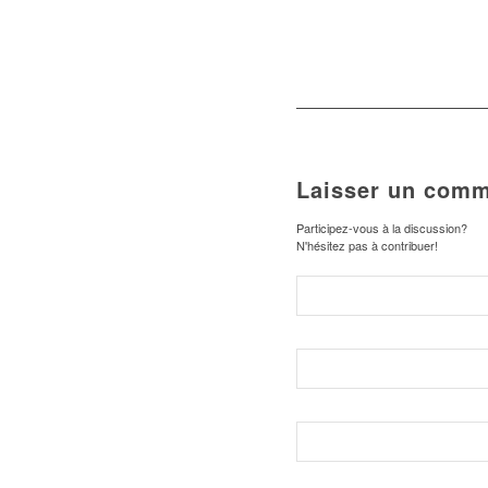
Laisser un comm
Participez-vous à la discussion?
N'hésitez pas à contribuer!