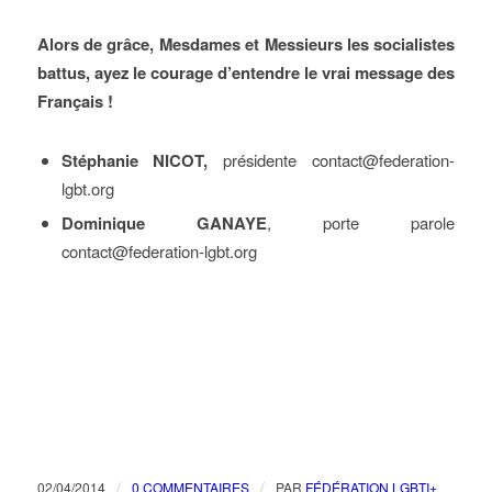
Alors de grâce, Mesdames et Messieurs les socialistes
battus, ayez le courage d’entendre le vrai message des
Français !
Stéphanie NICOT,
présidente contact@federation-
lgbt.org
Dominique GANAYE
, porte parole
contact@federation-lgbt.org
/
/
02/04/2014
0 COMMENTAIRES
PAR
FÉDÉRATION LGBTI+