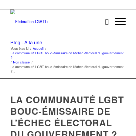
Blog - A la une
Vous êtes ici :
Accueil
/
La communauté LGBT bouc-émissaire de l’échec électoral du gouvernement
?
/
Non classé
/
La communauté LGBT bouc-émissaire de l’échec électoral du gouvernement
?...
LA COMMUNAUTÉ LGBT
BOUC-ÉMISSAIRE DE
L’ÉCHEC ÉLECTORAL
DU GOUVERNEMENT ?