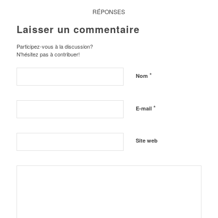
RÉPONSES
Laisser un commentaire
Participez-vous à la discussion?
N'hésitez pas à contribuer!
*
Nom
*
E-mail
Site web