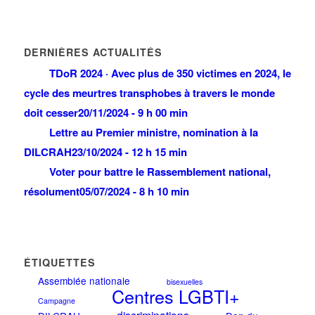
DERNIÈRES ACTUALITÉS
TDoR 2024 · Avec plus de 350 victimes en 2024, le
cycle des meurtres transphobes à travers le monde
doit cesser
20/11/2024 - 9 h 00 min
Lettre au Premier ministre, nomination à la
DILCRAH
23/10/2024 - 12 h 15 min
Voter pour battre le Rassemblement national,
résolument
05/07/2024 - 8 h 10 min
ÉTIQUETTES
Assemblée nationale
bisexuelles
Centres LGBTI+
Campagne