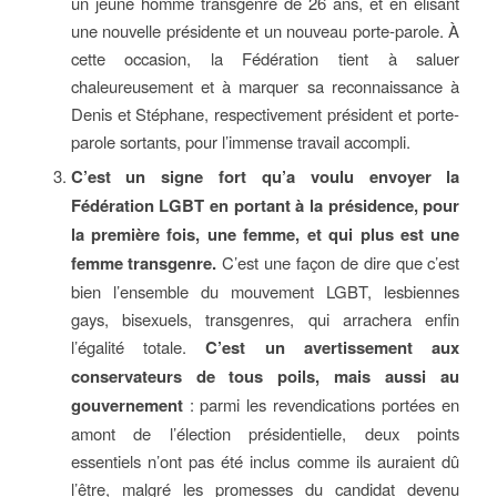
un jeune homme transgenre de 26 ans, et en élisant
une nouvelle présidente et un nouveau porte-parole. À
cette occasion, la Fédération tient à saluer
chaleureusement et à marquer sa reconnaissance à
Denis et Stéphane, respectivement président et porte-
parole sortants, pour l’immense travail accompli.
C’est un signe fort qu’a voulu envoyer la
Fédération LGBT en portant à la présidence, pour
la première fois, une femme, et qui plus est une
femme transgenre.
C’est une façon de dire que c’est
bien l’ensemble du mouvement LGBT, lesbiennes
gays, bisexuels, transgenres, qui arrachera enfin
l’égalité totale.
C’est un avertissement aux
conservateurs de tous poils, mais aussi au
gouvernement
: parmi les revendications portées en
amont de l’élection présidentielle, deux points
essentiels n’ont pas été inclus comme ils auraient dû
l’être, malgré les promesses du candidat devenu