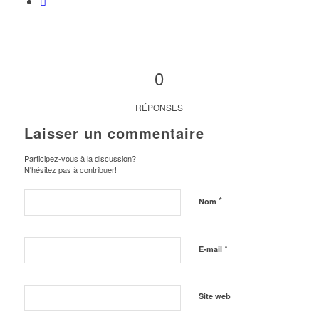
0
RÉPONSES
Laisser un commentaire
Participez-vous à la discussion?
N'hésitez pas à contribuer!
*
Nom
*
E-mail
Site web