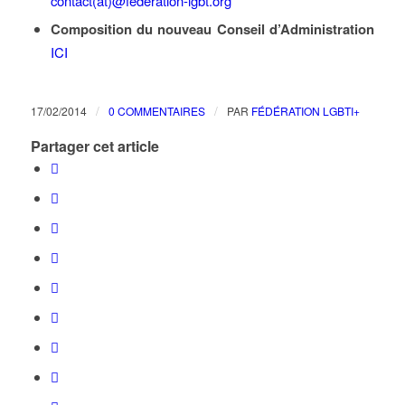
contact(at)@federation-lgbt.org
Composition du nouveau Conseil d’Administration
ICI
/
/
17/02/2014
0 COMMENTAIRES
PAR
FÉDÉRATION LGBTI+
Partager cet article