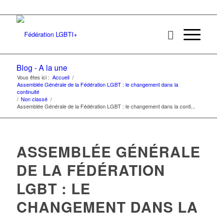
Blog - A la une
Vous êtes ici :
Accueil
/
Assemblée Générale de la Fédération LGBT : le changement dans la
continuité
/
Non classé
/
Assemblée Générale de la Fédération LGBT : le changement dans la conti...
ASSEMBLÉE GÉNÉRALE
DE LA FÉDÉRATION
LGBT : LE
CHANGEMENT DANS LA