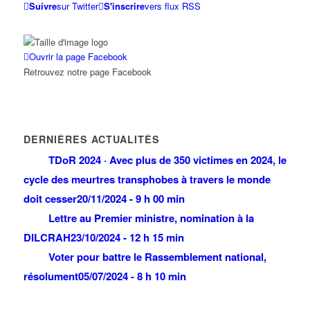
Suivre
sur Twitter
S'inscrire
vers flux RSS
Ouvrir la page Facebook
Retrouvez notre page Facebook
DERNIÈRES ACTUALITÉS
TDoR 2024 · Avec plus de 350 victimes en 2024, le
cycle des meurtres transphobes à travers le monde
doit cesser
20/11/2024 - 9 h 00 min
Lettre au Premier ministre, nomination à la
DILCRAH
23/10/2024 - 12 h 15 min
Voter pour battre le Rassemblement national,
résolument
05/07/2024 - 8 h 10 min