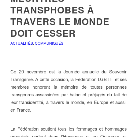
TRANSPHOBES À
TRAVERS LE MONDE
DOIT CESSER
ACTUALITÉS
,
COMMUNIQUÉS
Ce 20 novembre est la Journée annuelle du Souvenir
Transgenre. A cette occasion, la Fédération LGBTI+ et ses
membres honorent la mémoire de toutes personnes
transgenres assassinées par haine et préjugés du fait de
leur transidentité, à travers le monde, en Europe et aussi
en France.
La Fédération soutient tous les femmages et hommages
organisés partout dans l’Hexagone et en Outremer, et