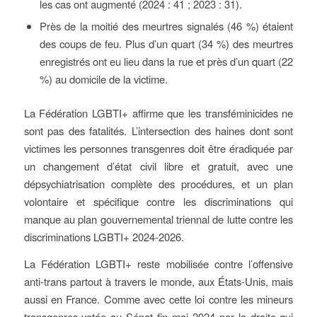
les cas ont augmenté (2024 : 41 ; 2023 : 31).
Près de la moitié des meurtres signalés (46 %) étaient
des coups de feu. Plus d’un quart (34 %) des meurtres
enregistrés ont eu lieu dans la rue et près d’un quart (22
%) au domicile de la victime.
La Fédération LGBTI+ affirme que les transféminicides ne
sont pas des fatalités. L’intersection des haines dont sont
victimes les personnes transgenres doit être éradiquée par
un changement d’état civil libre et gratuit, avec une
dépsychiatrisation complète des procédures, et un plan
volontaire et spécifique contre les discriminations qui
manque au plan gouvernemental triennal de lutte contre les
discriminations LGBTI+ 2024-2026.
La Fédération LGBTI+ reste mobilisée contre l’offensive
anti-trans partout à travers le monde, aux États-Unis, mais
aussi en France. Comme avec cette loi contre les mineurs
transgenres votée au Sénat fin mai 2024 par la droite qui