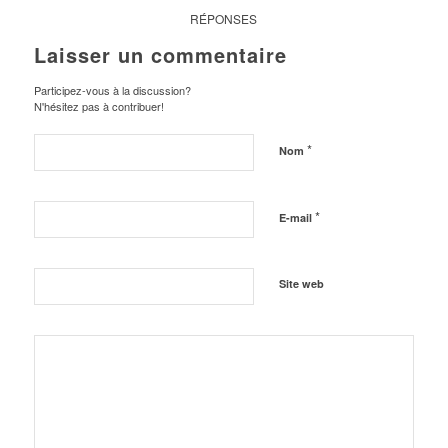
RÉPONSES
Laisser un commentaire
Participez-vous à la discussion?
N'hésitez pas à contribuer!
*
Nom
*
E-mail
Site web