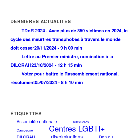
DERNIÈRES ACTUALITÉS
TDoR 2024 · Avec plus de 350 victimes en 2024, le
cycle des meurtres transphobes à travers le monde
doit cesser
20/11/2024 - 9 h 00 min
Lettre au Premier ministre, nomination à la
DILCRAH
23/10/2024 - 12 h 15 min
Voter pour battre le Rassemblement national,
résolument
05/07/2024 - 8 h 10 min
ÉTIQUETTES
Assemblée nationale
bisexuelles
Centres LGBTI+
Campagne
discriminations
DILCRAH
Don du