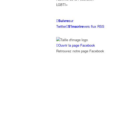
LGBTI+
Suivre
sur
Twitter
S'inscrire
vers flux RSS
Ouvrir la page Facebook
Retrouvez notre page Facebook