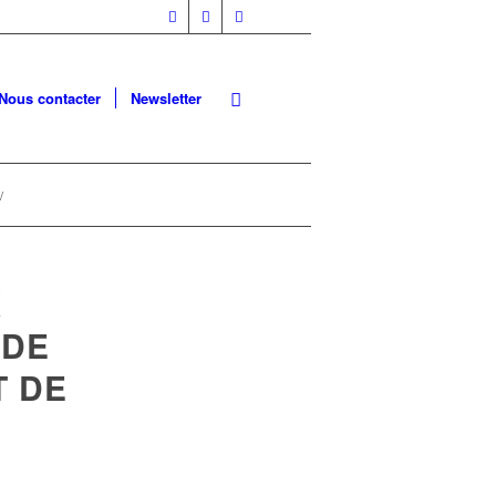
Nous contacter
Newsletter
/
X
NDE
T DE