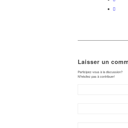
Laisser un comm
Participez-vous à la discussion?
N'hésitez pas à contribuer!