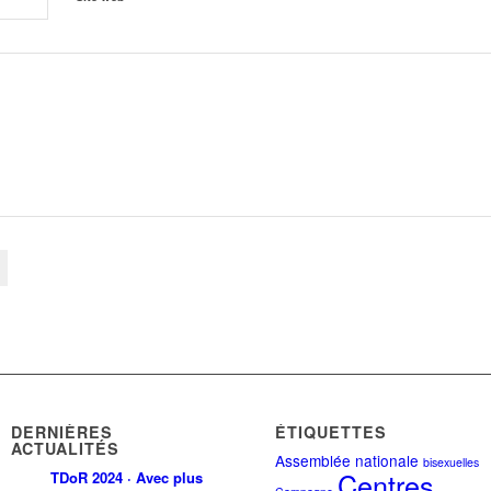
DERNIÈRES
ÉTIQUETTES
ACTUALITÉS
Assemblée nationale
bisexuelles
Centres
TDoR 2024 · Avec plus