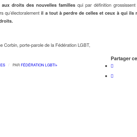
 aux droits des nouvelles familles
qui par définition grossissent
ors qu’électoralement
il a tout à perdre de celles et ceux à qui ils
roits.
e Corbin, porte-parole de la Fédération LGBT,
Partager cet
/
RES
PAR
FÉDÉRATION LGBTI+