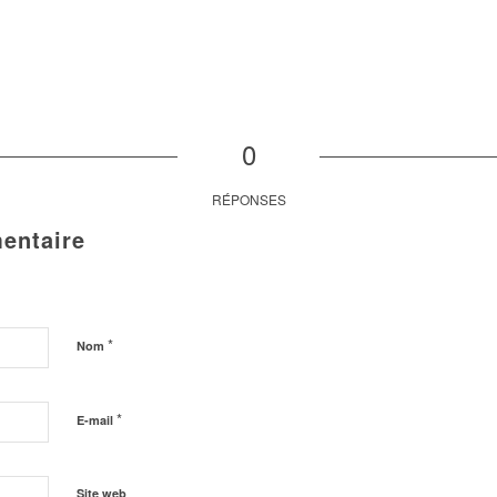
0
RÉPONSES
entaire
*
Nom
*
E-mail
Site web