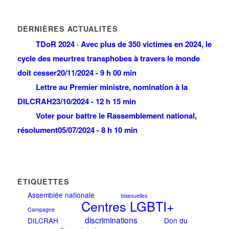
DERNIÈRES ACTUALITÉS
TDoR 2024 · Avec plus de 350 victimes en 2024, le
cycle des meurtres transphobes à travers le monde
doit cesser
20/11/2024 - 9 h 00 min
Lettre au Premier ministre, nomination à la
DILCRAH
23/10/2024 - 12 h 15 min
Voter pour battre le Rassemblement national,
résolument
05/07/2024 - 8 h 10 min
ÉTIQUETTES
Assemblée nationale
bisexuelles
Centres LGBTI+
Campagne
discriminations
DILCRAH
Don du