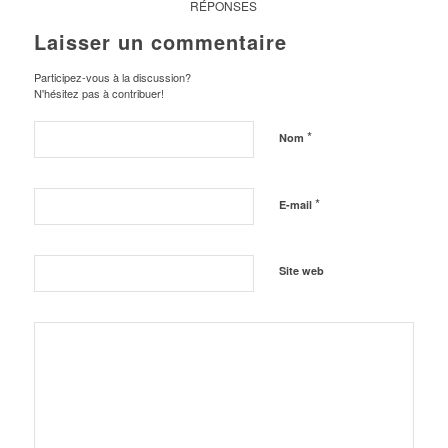
RÉPONSES
Laisser un commentaire
Participez-vous à la discussion?
N'hésitez pas à contribuer!
*
Nom
*
E-mail
Site web