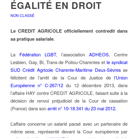
ÉGALITÉ EN DROIT
NON CLASSÉ
Le CREDIT AGRICOLE officiellement contredit dans
sa pratique salariale
.
La
Fédération LGBT
, l’association
ADHEOS
, Centre
Lesbien, Gay, Bi, Trans de Poitou-Charentes et
le syndicat
SUD Crédit Agricole Charente-Maritime Deux-Sèvres
se
félicitent de l’arrêt de la Cour de Justice de
l’Union
Européenne n° C-267/12
du 12 décembre 2013, dans
l’affaire HAY contre CREDIT AGRICOLE, faisant suite à la
décision de renvoi préjudiciel de la Cour de cassation
(France) dans son
arrêt n° 10-18.341 du 23 mai 2012.
L’affaire concerne un salarié pacsé avec un partenaire de
même sexe, représenté devant la Cour européenne par