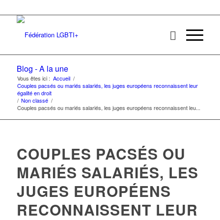
Blog - A la une
Vous êtes ici :
Accueil
/
Couples pacsés ou mariés salariés, les juges européens reconnaissent leur
égalité en droit
/
Non classé
/
Couples pacsés ou mariés salariés, les juges européens reconnaissent leu...
COUPLES PACSÉS OU
MARIÉS SALARIÉS, LES
JUGES EUROPÉENS
RECONNAISSENT LEUR