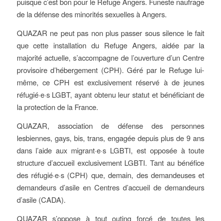
puisque c’est bon pour le Refuge Angers. Funeste naufrage
de la défense des minorités sexuelles à Angers.
QUAZAR ne peut pas non plus passer sous silence le fait
que cette installation du Refuge Angers, aidée par la
majorité actuelle, s’accompagne de l’ouverture d’un Centre
provisoire d’hébergement (CPH). Géré par le Refuge lui-
même, ce CPH est exclusivement réservé à de jeunes
réfugié·e·s LGBT, ayant obtenu leur statut et bénéficiant de
la protection de la France.
QUAZAR, association de défense des personnes
lesbiennes, gays, bis, trans, engagée depuis plus de 9 ans
dans l’aide aux migrant·e·s LGBTI, est opposée à toute
structure d’accueil exclusivement LGBTI. Tant au bénéfice
des réfugié·e·s (CPH) que, demain, des demandeuses et
demandeurs d’asile en Centres d’accueil de demandeurs
d’asile (CADA).
QUAZAR s’oppose à tout outing forcé de toutes les