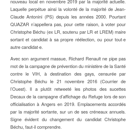
nouveau local en novembre 2019 par la majorité actuelle.
Laquelle perpétue ainsi la volonté de la majorité de Jean-
Claude Antonini (PS) depuis les années 2000. Pourtant
QUAZAR n’appellera pas, pour cette raison, à voter pour
Christophe Béchu (ex LR, soutenu par LR et LREM) maire
sortant et candidat à sa propre réélection, ou pour tout·e
autre candidat·e.
Avec son argument massue, Richard Renault ne pipe pas
mot de la campagne de prévention du ministère de la Santé
contre le VIH, à destination des gays, censurée par
Christophe Béchu le 21 novembre 2016 (Courrier de
l’Ouest). Il a plutôt retweeté les photos des sucettes
Decaux de la campagne d’affichage du Refuge lors de son
officialisation à Angers en 2019. Emplacements accordés
par la majorité sortante, sur un de ses créneaux annuels.
Signe évident du changement du candidat Christophe
Béchu, faut-il comprendre.