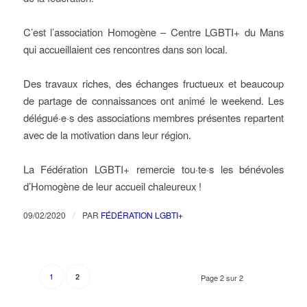
C’est l’association Homogène – Centre LGBTI+ du Mans
qui accueillaient ces rencontres dans son local.
Des travaux riches, des échanges fructueux et beaucoup
de partage de connaissances ont animé le weekend. Les
délégué·e·s des associations membres présentes repartent
avec de la motivation dans leur région.
La Fédération LGBTI+ remercie tou·te·s les bénévoles
d’Homogène de leur accueil chaleureux !
/
09/02/2020
PAR
FÉDÉRATION LGBTI+
1
2
Page 2 sur 2