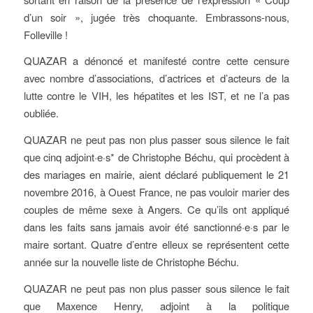
d’un soir », jugée très choquante. Embrassons-nous,
Folleville !
QUAZAR a dénoncé et manifesté contre cette censure
avec nombre d’associations, d’actrices et d’acteurs de la
lutte contre le VIH, les hépatites et les IST, et ne l’a pas
oubliée.
QUAZAR ne peut pas non plus passer sous silence le fait
que cinq adjoint·e·s* de Christophe Béchu, qui procèdent à
des mariages en mairie, aient déclaré publiquement le 21
novembre 2016, à Ouest France, ne pas vouloir marier des
couples de même sexe à Angers. Ce qu’ils ont appliqué
dans les faits sans jamais avoir été sanctionné·e·s par le
maire sortant. Quatre d’entre elleux se représentent cette
année sur la nouvelle liste de Christophe Béchu.
QUAZAR ne peut pas non plus passer sous silence le fait
que Maxence Henry, adjoint à la politique