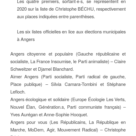
Les quatre premiers, sortant·e·s, se représentent en
2020 sur la liste de Christophe BÉCHU, respectivement
aux places indiquées entre parenthèses.
Les six listes officielles en lice aux élections municipales
à Angers
Angers citoyenne et populaire (Gauche républicaine et
socialiste, La France Insoumise, le Parti animaliste) – Claire
Schweitzer et Djamel Blanchard.
Aimer Angers (Parti socialiste, Parti radical de gauche,
Place publique) – Silvia Camara-Tombini et Stéphane
Lefloch.
Angers écologique et solidaire (Europe Écologie Les Verts,
Nouvel Élan, Génération.s, Parti communiste français) –
Yves Aurégan et Anne-Sophie Hocquet.
Angers pour vous (Les Républicains, La République en
Marche, MoDem, Agir, Mouvement Radical) – Christophe