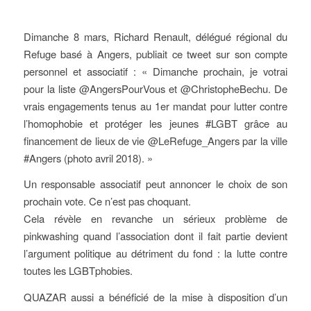
Dimanche 8 mars, Richard Renault, délégué régional du
Refuge basé à Angers, publiait ce tweet sur son compte
personnel et associatif : « Dimanche prochain, je votrai
pour la liste @AngersPourVous et @ChristopheBechu. De
vrais engagements tenus au 1er mandat pour lutter contre
l’homophobie et protéger les jeunes #LGBT grâce au
financement de lieux de vie @LeRefuge_Angers par la ville
#Angers (photo avril 2018). »
Un responsable associatif peut annoncer le choix de son
prochain vote. Ce n’est pas choquant.
Cela révèle en revanche un sérieux problème de
pinkwashing quand l’association dont il fait partie devient
l’argument politique au détriment du fond : la lutte contre
toutes les LGBTphobies.
QUAZAR aussi a bénéficié de la mise à disposition d’un