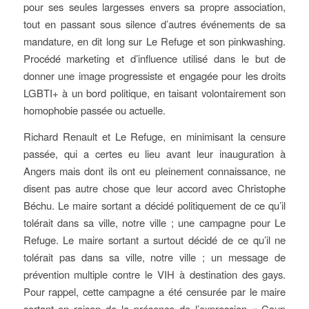
pour ses seules largesses envers sa propre association,
tout en passant sous silence d’autres événements de sa
mandature, en dit long sur Le Refuge et son pinkwashing.
Procédé marketing et d’influence utilisé dans le but de
donner une image progressiste et engagée pour les droits
LGBTI+ à un bord politique, en taisant volontairement son
homophobie passée ou actuelle.
Richard Renault et Le Refuge, en minimisant la censure
passée, qui a certes eu lieu avant leur inauguration à
Angers mais dont ils ont eu pleinement connaissance, ne
disent pas autre chose que leur accord avec Christophe
Béchu. Le maire sortant a décidé politiquement de ce qu’il
tolérait dans sa ville, notre ville ; une campagne pour Le
Refuge. Le maire sortant a surtout décidé de ce qu’il ne
tolérait pas dans sa ville, notre ville ; un message de
prévention multiple contre le VIH à destination des gays.
Pour rappel, cette campagne a été censurée par le maire
sortant en raison de la présence de l’expression « Coup