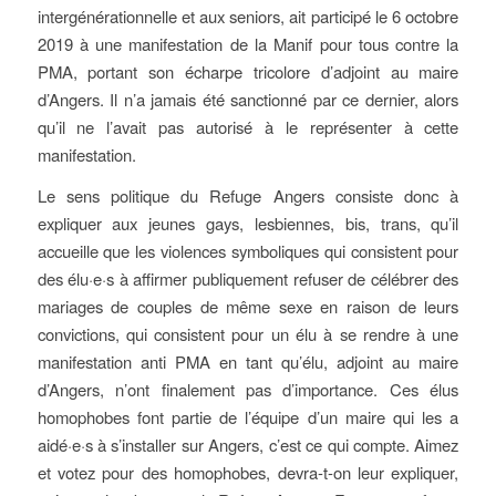
intergénérationnelle et aux seniors, ait participé le 6 octobre
2019 à une manifestation de la Manif pour tous contre la
PMA, portant son écharpe tricolore d’adjoint au maire
d’Angers. Il n’a jamais été sanctionné par ce dernier, alors
qu’il ne l’avait pas autorisé à le représenter à cette
manifestation.
Le sens politique du Refuge Angers consiste donc à
expliquer aux jeunes gays, lesbiennes, bis, trans, qu’il
accueille que les violences symboliques qui consistent pour
des élu·e·s à affirmer publiquement refuser de célébrer des
mariages de couples de même sexe en raison de leurs
convictions, qui consistent pour un élu à se rendre à une
manifestation anti PMA en tant qu’élu, adjoint au maire
d’Angers, n’ont finalement pas d’importance. Ces élus
homophobes font partie de l’équipe d’un maire qui les a
aidé·e·s à s’installer sur Angers, c’est ce qui compte. Aimez
et votez pour des homophobes, devra-t-on leur expliquer,