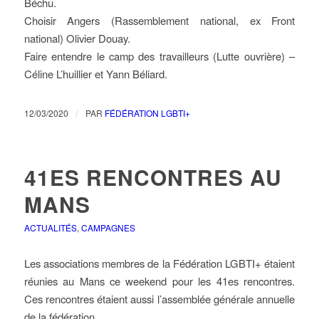
Béchu.
Choisir Angers (Rassemblement national, ex Front
national) Olivier Douay.
Faire entendre le camp des travailleurs (Lutte ouvrière) –
Céline L’huillier et Yann Béliard.
/
12/03/2020
PAR
FÉDÉRATION LGBTI+
41ES RENCONTRES AU
MANS
ACTUALITÉS
,
CAMPAGNES
Les associations membres de la Fédération LGBTI+ étaient
réunies au Mans ce weekend pour les 41es rencontres.
Ces rencontres étaient aussi l’assemblée générale annuelle
de la fédération.